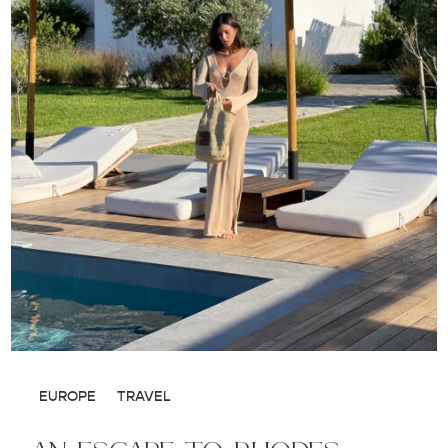
EUROPE
TRAVEL