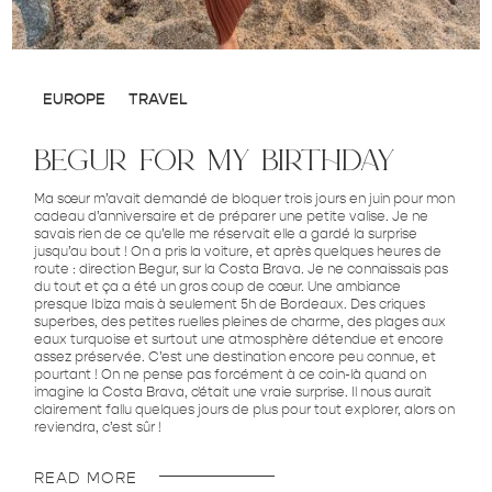
EUROPE
TRAVEL
begur for my birthday
Ma sœur m’avait demandé de bloquer trois jours en juin pour mon
cadeau d’anniversaire et de préparer une petite valise. Je ne
savais rien de ce qu’elle me réservait elle a gardé la surprise
jusqu’au bout ! On a pris la voiture, et après quelques heures de
route : direction Begur, sur la Costa Brava. Je ne connaissais pas
du tout et ça a été un gros coup de cœur. Une ambiance
presque Ibiza mais à seulement 5h de Bordeaux. Des criques
superbes, des petites ruelles pleines de charme, des plages aux
eaux turquoise et surtout une atmosphère détendue et encore
assez préservée. C’est une destination encore peu connue, et
pourtant ! On ne pense pas forcément à ce coin-là quand on
imagine la Costa Brava, c'était une vraie surprise. Il nous aurait
clairement fallu quelques jours de plus pour tout explorer, alors on
reviendra, c’est sûr !
READ MORE