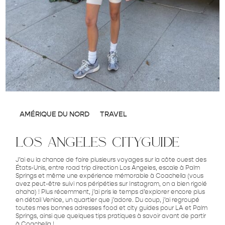
AMÉRIQUE DU NORD
TRAVEL
los angeles cityguide
J’ai eu la chance de faire plusieurs voyages sur la côte ouest des
États-Unis, entre road trip direction Los Angeles, escale à Palm
Springs et même une expérience mémorable à Coachella (vous
avez peut-être suivi nos péripéties sur Instagram, on a bien rigolé
ahaha) ! Plus récemment, j’ai pris le temps d’explorer encore plus
en détail Venice, un quartier que j’adore. Du coup, j’ai regroupé
toutes mes bonnes adresses food et city guides pour LA et Palm
Springs, ainsi que quelques tips pratiques à savoir avant de partir
à Coachella !