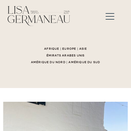
AFRIQUE
|
EUROPE
|
ASIE
ÉMIRATS ARABES UNIS
AMÉRIQUE DU NORD
|
AMÉRIQUE DU SUD