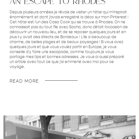
an escape to rhodes
Depuis plusieurs années je rêvais de visiter un hôtel qui m'inspirait
énormément et dont j'avais enregistré la déco sur mon Pinterest !
Cet hôtel est l'un des Casa Cook qui se trouve à Rhodes. On ne
connaissait pas du tout l'île avec Sacha, donc c'était l'occasion de
découvrir un nouveau lieu, et de se reposer quelques jours et en
plus il y avait des directs de Bordeaux ! L'ile a beaucoup de
charme, de belles plages et de beaux paysages ! Si vous avez
quelques jours et que vous voulez partir en Europe, je vous
conseille d'y faire une escapade, comme toujours je vous
partage mes tips et bonnes adresses. Je vous ai aussi préparé
un article avec tout ce que j'ai emmené avec moi pour ce
voyage.
READ MORE