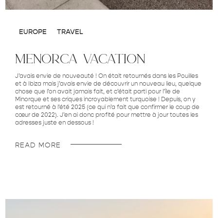
EUROPE
TRAVEL
menorca vacation
J’avais envie de nouveauté ! On était retournés dans les Pouilles
et à Ibiza mais j’avais envie de découvrir un nouveau lieu, quelque
chose que l’on avait jamais fait, et c’était parti pour l’île de
Minorque et ses criques incroyablement turquoise ! Depuis, on y
est retourné à l’été 2025 (ce qui n’a fait que confirmer le coup de
cœur de 2022). J’en ai donc profité pour mettre à jour toutes les
adresses juste en dessous !
READ MORE