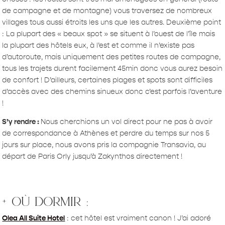
de campagne et de montagne) vous traversez de nombreux
villages tous aussi étroits les uns que les autres. Deuxième point
: La plupart des « beaux spot » se situent à l’ouest de l’île mais
la plupart des hôtels eux, à l’est et comme il n’existe pas
d’autoroute, mais uniquement des petites routes de campagne,
tous les trajets durent facilement 45min donc vous aurez besoin
de confort ! D’ailleurs, certaines plages et spots sont difficiles
d’accès avec des chemins sinueux donc c’est parfois l’aventure
!
S’y rendre :
Nous cherchions un vol direct pour ne pas à avoir
de correspondance à Athènes et perdre du temps sur nos 5
jours sur place, nous avons pris la compagnie Transavia, au
départ de Paris Orly jusqu’à Zakynthos directement !
+ où dormir :
Olea All Suite Hotel
: cet hôtel est vraiment canon ! J’ai adoré