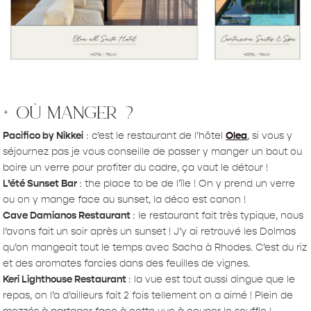
+ où manger ?
Pacifico by Nikkei
: c’est le restaurant de l’hôtel
Olea
, si vous y
séjournez pas je vous conseille de passer y manger un bout ou
boire un verre pour profiter du cadre, ça vaut le détour !
L’été Sunset Bar
: the place to be de l’île ! On y prend un verre
ou on y mange face au sunset, la déco est canon !
Cave Damianos Restaurant
: le restaurant fait très typique, nous
l’avons fait un soir après un sunset ! J’y ai retrouvé les Dolmas
qu’on mangeait tout le temps avec Sacha à Rhodes. C’est du riz
et des aromates farcies dans des feuilles de vignes.
Keri Lighthouse Restaurant
: la vue est tout aussi dingue que le
repas, on l’a d’ailleurs fait 2 fois tellement on a aimé ! Plein de