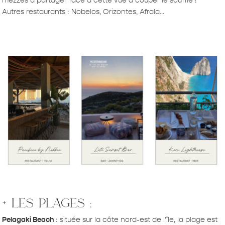
mezzés à partager face à cette vue à couper le souffle !
Autres restaurants : Nobelos, Orizontes, Afrala…
+ les plages :
Pelagaki Beach
: située sur la côte nord-est de l’île, la plage est