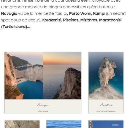
revanche, l’ensemble de la côte ouest a été incroyable avec
une grande majorité de plages accessibles qu’en bateau :
Navagio
vu de la mer cette fois-ci
, Porto Vromi, Kampi
(un secret
spot coup de cœur)
, Korakonisi, Piscines, Mizithres, Marathonisi
(Turtle Island)…