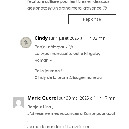
l’écriture utilisée pour les titres en dessous
des photos? Un grand merci d’avance 🙂
Réponse
Cindy
sur 4 juillet 2025 à 11 h 32 min
Bonjour Margaux 🙂
La typo manuscrite est « Kingsley
Roman »
Belle journée !
Cindy de la team @lisagermaneau
Marie Querol
sur 30 mai 2025 à 11 h 17 min
Bonjour Lisa ,
J’ai réservé mes vacances à Zante pour août
.
Je me demandais si tu avais une