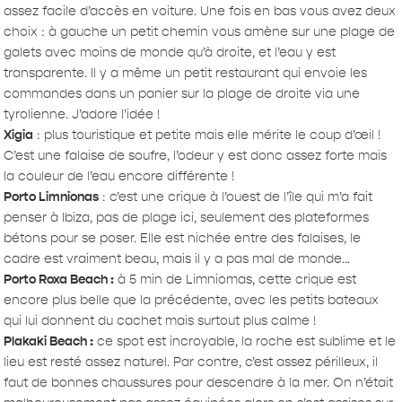
assez facile d’accès en voiture. Une fois en bas vous avez deux
choix : à gauche un petit chemin vous amène sur une plage de
galets avec moins de monde qu’à droite, et l’eau y est
transparente. Il y a même un petit restaurant qui envoie les
commandes dans un panier sur la plage de droite via une
tyrolienne. J’adore l’idée !
Xigia
: plus touristique et petite mais elle mérite le coup d’œil !
C’est une falaise de soufre, l’odeur y est donc assez forte mais
la couleur de l’eau encore différente !
Porto Limnionas
: c’est une crique à l’ouest de l’île qui m’a fait
penser à Ibiza, pas de plage ici, seulement des plateformes
bétons pour se poser. Elle est nichée entre des falaises, le
cadre est vraiment beau, mais il y a pas mal de monde…
Porto Roxa Beach :
à 5 min de Limniomas, cette crique est
encore plus belle que la précédente, avec les petits bateaux
qui lui donnent du cachet mais surtout plus calme !
Plakaki Beach :
ce spot est incroyable, la roche est sublime et le
lieu est resté assez naturel. Par contre, c’est assez périlleux, il
faut de bonnes chaussures pour descendre à la mer. On n’était