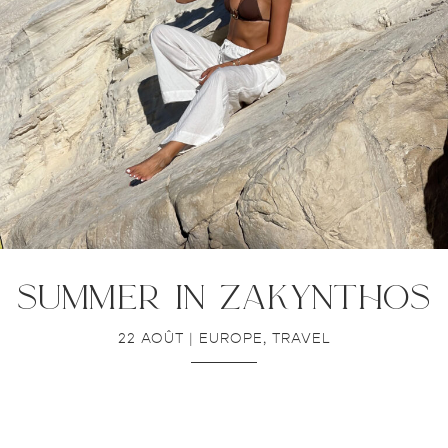
summer in zakynthos
22 AOÛT
|
EUROPE
,
TRAVEL