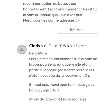
recommandation de bateau car
honnêtement il sont énormément ! Aurait tu
le nom du locaux que vous avez pris ?
Merci pour t’es bonne adresses 😊
Réponse
Cindy
sur 17 juin 2025 à 9 h 54 min
Hello Marie,
Lisa n’a malheureusement plus le nom de
la compagnie avec laquelle elle était
partie à l’époque (ce n’était pas elle qui
s’était occupée de la réservation 🙈).
En tout cas, merci pour ton message et
bon voyage à toi !
Cindy de la team @lisagermaneau