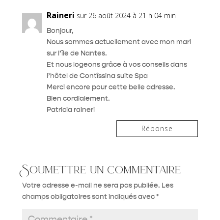
Raineri
sur 26 août 2024 à 21 h 04 min
Bonjour,
Nous sommes actuellement avec mon mari
sur l’île de Nantes.
Et nous logeons grâce à vos conseils dans
l’hôtel de Contîssina suite Spa
Merci encore pour cette belle adresse.
Bien cordialement.
Patricia raineri
Réponse
Soumettre un commentaire
Votre adresse e-mail ne sera pas publiée.
Les
champs obligatoires sont indiqués avec
*