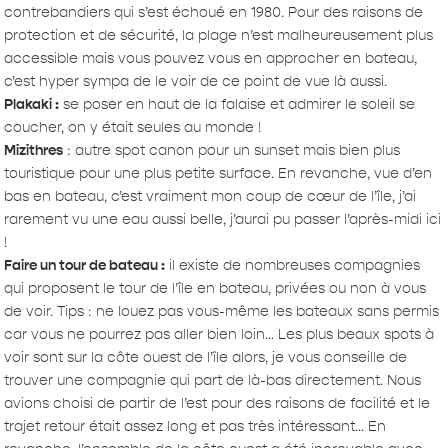
contrebandiers qui s’est échoué en 1980. Pour des raisons de
protection et de sécurité, la plage n’est malheureusement plus
accessible mais vous pouvez vous en approcher en bateau,
c’est hyper sympa de le voir de ce point de vue là aussi.
Plakaki :
se poser en haut de la falaise et admirer le soleil se
coucher, on y était seules au monde !
Mizithres
: autre spot canon pour un sunset mais bien plus
touristique pour une plus petite surface. En revanche, vue d’en
bas en bateau, c’est vraiment mon coup de cœur de l’île, j’ai
rarement vu une eau aussi belle, j’aurai pu passer l’après-midi ici
!
Faire un tour de bateau :
il existe de nombreuses compagnies
qui proposent le tour de l’île en bateau, privées ou non à vous
de voir. Tips : ne louez pas vous-même les bateaux sans permis
car vous ne pourrez pas aller bien loin… Les plus beaux spots à
voir sont sur la côte ouest de l’île alors, je vous conseille de
trouver une compagnie qui part de là-bas directement. Nous
avions choisi de partir de l’est pour des raisons de facilité et le
trajet retour était assez long et pas très intéressant… En