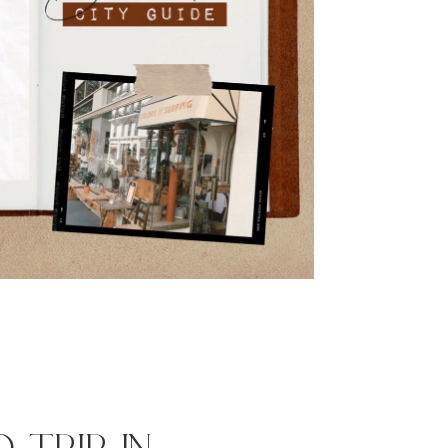
 trip in