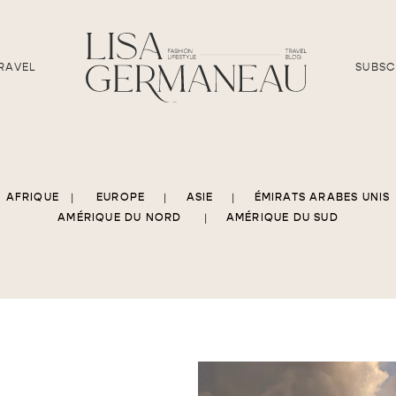
RAVEL
SUBSC
AFRIQUE
|
EUROPE
|
ASIE
|
ÉMIRATS ARABES UNIS
AMÉRIQUE DU NORD
|
AMÉRIQUE DU SUD