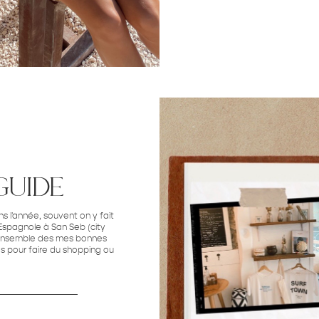
guide
 l'année, souvent on y fait
e Espagnole à San Seb (city
r l'ensemble des mes bonnes
ues pour faire du shopping ou