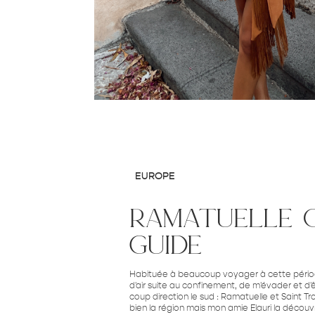
EUROPE
ramatuelle c
guide
Habituée à beaucoup voyager à cette périod
d'air suite au confinement, de m'évader et 
coup direction le sud : Ramatuelle et Saint Tr
bien la région mais mon amie Elauri la découvr