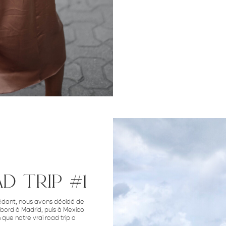
d trip #1
cédant, nous avons décidé de
’abord à Madrid, puis à Mexico
 que notre vrai road trip a