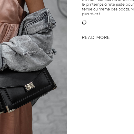
le printemps à l’été juste pour
tenue ou même des boots. Mi
plus hiver !
READ MORE