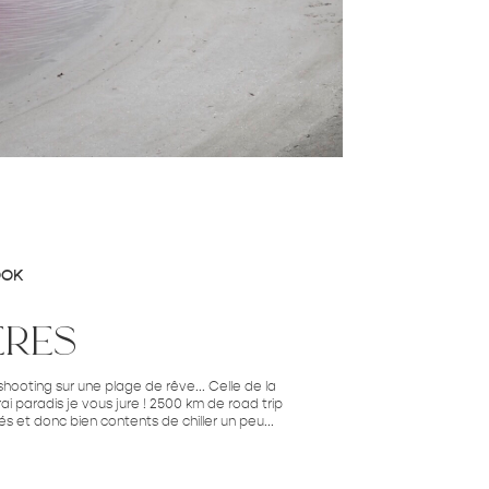
OOK
eres
shooting sur une plage de rêve... Celle de la
vrai paradis je vous jure ! 2500 km de road trip
és et donc bien contents de chiller un peu...