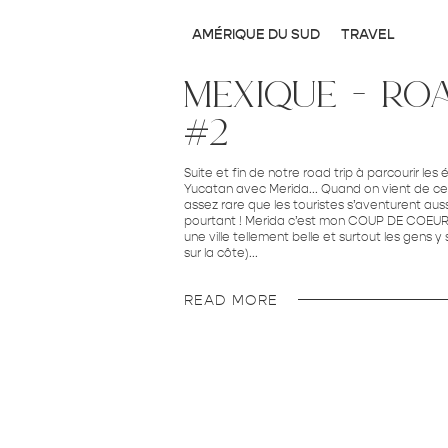
AMÉRIQUE DU SUD
TRAVEL
mexique – ro
#2
Suite et fin de notre road trip à parcourir les
Yucatan avec Merida... Quand on vient de ce 
assez rare que les touristes s’aventurent aussi
pourtant ! Merida c’est mon COUP DE COEUR 
une ville tellement belle et surtout les gens 
sur la côte)...
READ MORE