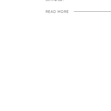
commencé !
READ MORE