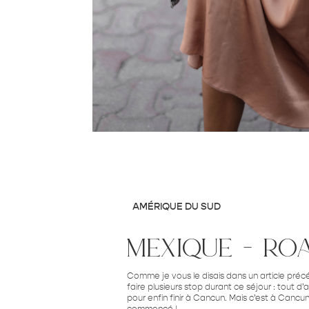
AMÉRIQUE DU SUD
mexique – roa
Comme je vous le disais dans un article pré
faire plusieurs stop durant ce séjour : tout d
pour enfin finir à Cancun. Mais c’est à Cancun