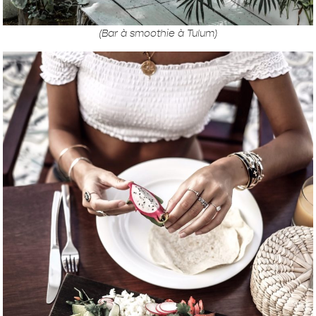
(Bar à smoothie à Tulum)