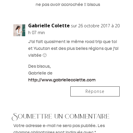
ne pas avoir accrochée !! bisous
Gabrielle Colette
sur 26 octobre 2017 à 20
h 07 min
J’ai fait quasiment le même road trip que toi
et Yucutan est des plus belles régions que j’ai
visitée 🙂
Des bisous,
Gabrielle de
http://www.gabriellecolette.com
Réponse
Soumettre un commentaire
Votre adresse e-mail ne sera pas publiée.
Les
champs obligatoires sont indiqués avec
*