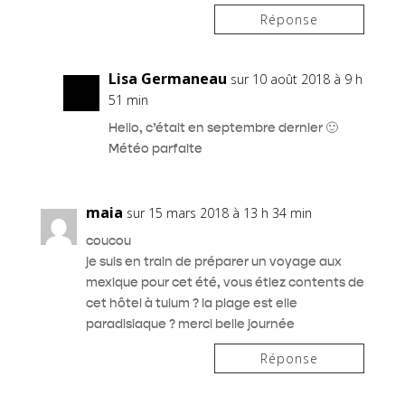
Réponse
Lisa Germaneau
sur 10 août 2018 à 9 h
51 min
Hello, c’était en septembre dernier 🙂
Météo parfaite
maia
sur 15 mars 2018 à 13 h 34 min
coucou
je suis en train de préparer un voyage aux
mexique pour cet été, vous étiez contents de
cet hôtel à tulum ? la plage est elle
paradisiaque ? merci belle journée
Réponse