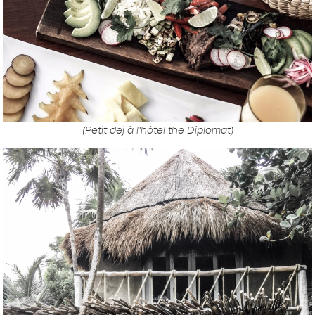
(Petit dej à l’hôtel the Diplomat)