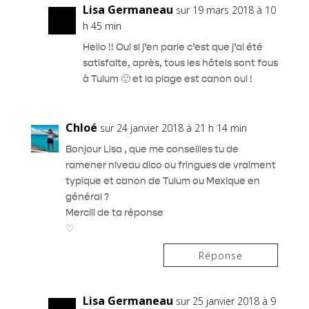
Lisa Germaneau
sur 19 mars 2018 à 10
h 45 min
Hello !! Oui si j’en parle c’est que j’ai été
satisfaite, après, tous les hôtels sont fous
à Tulum 🙂 et la plage est canon oui !
Chloé
sur 24 janvier 2018 à 21 h 14 min
Bonjour Lisa , que me conseilles tu de
ramener niveau dico ou fringues de vraiment
typique et canon de Tulum ou Mexique en
général ?
Merciii de ta réponse
♡
Réponse
Lisa Germaneau
sur 25 janvier 2018 à 9