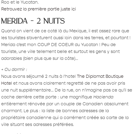
Roo et le Yucatan.
Retrouvez la première partie juste ici
merida – 2 nuits
Quand on vient de ce coté là du Mexique, il est assez rare que
les touristes s’aventurent aussi loin dans les terres, et pourtant !
Merida c’est mon COUP DE COEUR du Yucatan ! Peu de
touriste, une ville tellement belle et surtout les gens y sont
adorables (bien plus que sur la côte)…
+ Ou dormir :
Nous avons séjourné 2 nuits à l’hotel
The Diplomat Boutique
Hotel
et nous avons clairement regretté de ne pas avoir pris
une nuit supplémentaire… De la rue, on n’imagine pas ce qu’il se
cache derrière cette porte : une magnifique
Hacienda
entièrement rénovée par un couple de Canadien absolument
charmant. Le plus : la liste de bonnes adresses de la
propriétaire canadienne qui a carrément créée sa carte de la
ville situant ses adresses préférées.