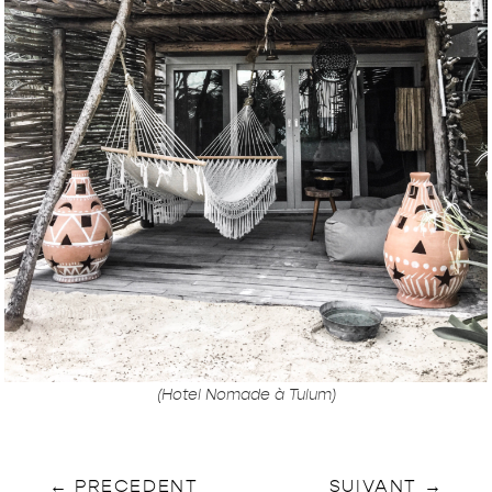
(Hotel Nomade à Tulum)
←
PRECEDENT
SUIVANT
→