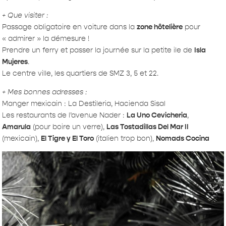
+ Que visiter :
Passage obligatoire en voiture dans la
zone hôtelière
pour
« admirer » la démesure !
Prendre un ferry et passer la journée sur la petite ile de
Isla
Mujeres
.
Le centre ville, les quartiers de SMZ 3, 5 et 22.
+ Mes bonnes adresses :
Manger mexicain : La Destileria, Hacienda Sisal
Les restaurants de l’avenue Nader :
La Uno Cevicheria
,
Amarula
(pour boire un verre),
Las Tostadillas Del Mar II
(mexicain),
El Tigre y El Toro
(italien trop bon),
Nomads Cocina