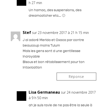
h 27 min
Un hamac, des suspensions, des
dreamcatcher etc… 🙂
Stef
sur 23 novembre 2017 à 21 h 15 min
J ai adoré Merida et Oxaca par contre
beaucoup moins Tulum
Mais les gens sont d une gentillesse
incroyable
Bisous et bon rétablissement pour ton
intoxication
Réponse
Lisa Germaneau
sur 24 novembre 2017
à 9 h 50 min
ah je suis ravie de ne pas être la seule à