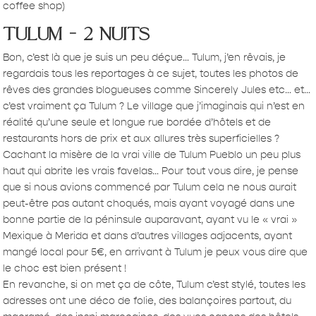
coffee shop)
tulum – 2 nuits
Bon, c’est là que je suis un peu déçue… Tulum, j’en rêvais, je
regardais tous les reportages à ce sujet, toutes les photos de
rêves des grandes blogueuses comme Sincerely Jules etc… et…
c’est vraiment ça Tulum ? Le village que j’imaginais qui n’est en
réalité qu’une seule et longue rue bordée d’hôtels et de
restaurants hors de prix et aux allures très superficielles ?
Cachant la misère de la vrai ville de Tulum Pueblo un peu plus
haut qui abrite les vrais favelas… Pour tout vous dire, je pense
que si nous avions commencé par Tulum cela ne nous aurait
peut-être pas autant choqués, mais ayant voyagé dans une
bonne partie de la péninsule auparavant, ayant vu le « vrai »
Mexique à Merida et dans d’autres villages adjacents, ayant
mangé local pour 5€, en arrivant à Tulum je peux vous dire que
le choc est bien présent !
En revanche, si on met ça de côte, Tulum c’est stylé, toutes les
adresses ont une déco de folie, des balançoires partout, du