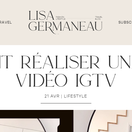
RAVEL
SUBSC
t réaliser un
vidéo igtv
21 AVR
|
LIFESTYLE