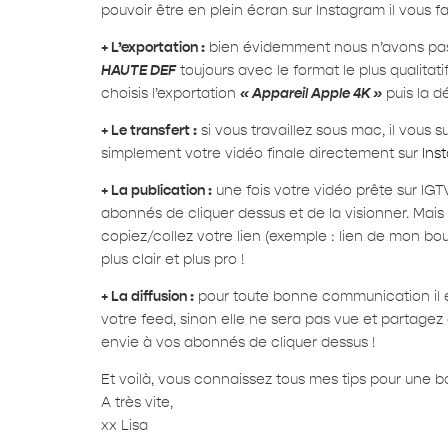
pouvoir être en plein écran sur Instagram il vous fa
+ L’exportation :
bien évidemment nous n’avons pas en
HAUTE DEF
toujours avec le format le plus qualitati
choisis l’exportation
« Appareil Apple 4K »
puis la dé
+ Le transfert :
si vous travaillez sous mac, il vous 
simplement votre vidéo finale directement sur
Ins
+ La publication :
une fois votre vidéo prête sur IGT
abonnés de cliquer dessus et de la visionner. Mais
copiez/collez votre lien (exemple : lien de mon bouc
plus clair et plus pro !
+ La diffusion :
pour toute bonne communication il est
votre feed, sinon elle ne sera pas vue et partagez
envie à vos abonnés de cliquer dessus !
Et voilà, vous connaissez tous mes tips pour une b
A très vite,
xx Lisa