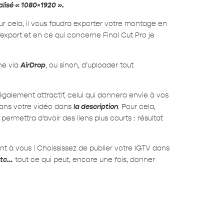
lisé « 1080×1920 ».
ur cela, il vous faudra exporter votre montage en
l’export et en ce qui concerne Final Cut Pro je
one via
AirDrop
, ou sinon, d’uploader tout
également attractif, celui qui donnera envie à vos
 dans votre vidéo dans
la description
. Pour cela,
permettra d’avoir des liens plus courts : résultat
ent à vous ! Choississez de publier votre IGTV dans
etc…
tout ce qui peut, encore une fois, donner