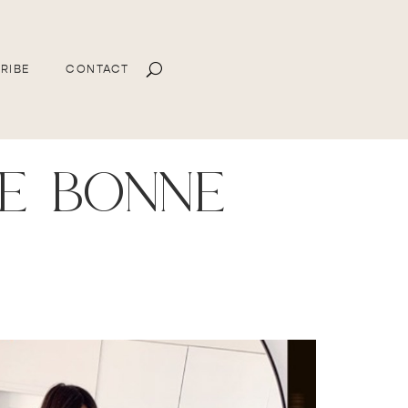
RIBE
CONTACT
e bonne