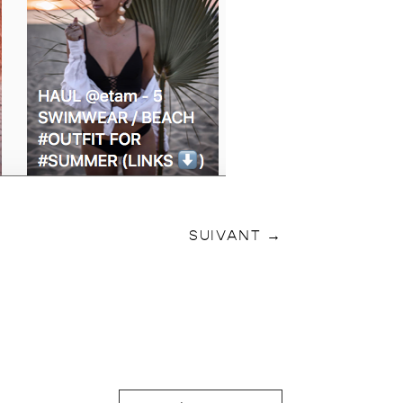
SUIVANT
→