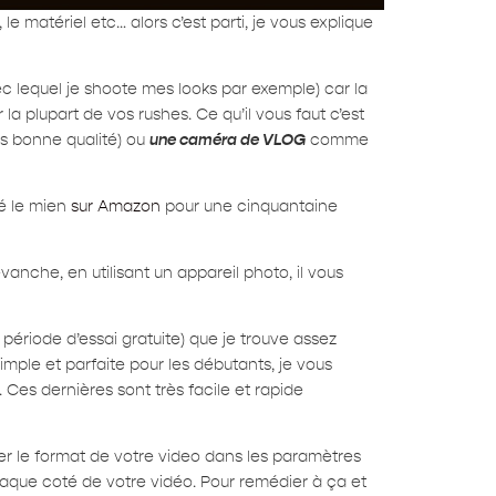
 matériel etc… alors c’est parti, je vous explique
ec lequel je shoote mes looks par exemple) car la
 la plupart de vos rushes. Ce qu’il vous faut c’est
ins bonne qualité) ou
une caméra de VLOG
comme
té le mien
sur Amazon
pour une cinquantaine
vanche, en utilisant un appareil photo, il vous
e période d’essai gratuite) que je trouve assez
mple et parfaite pour les débutants, je vous
. Ces dernières sont très facile et rapide
cher le format de votre video dans les paramètres
aque coté de votre vidéo. Pour remédier à ça et