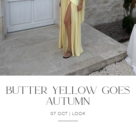
butter yellow goes
autumn
07 OCT
|
LOOK