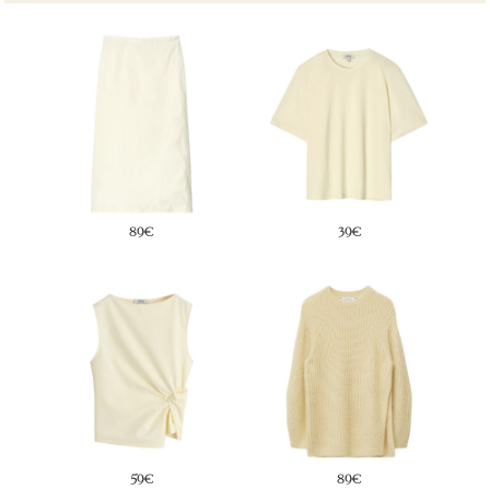
89€
39€
59€
89€