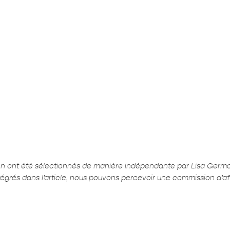
ion ont été sélectionnés de manière indépendante par Lisa Germ
ntégrés dans l’article, nous pouvons percevoir une commission d’affi