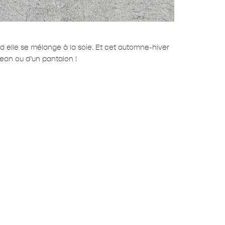
and elle se mélange à la soie. Et cet automne-hiver
jean ou d’un pantalon !