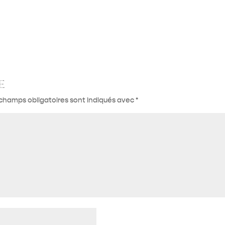
e
champs obligatoires sont indiqués avec
*