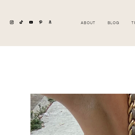
ABOUT
BLOG
T