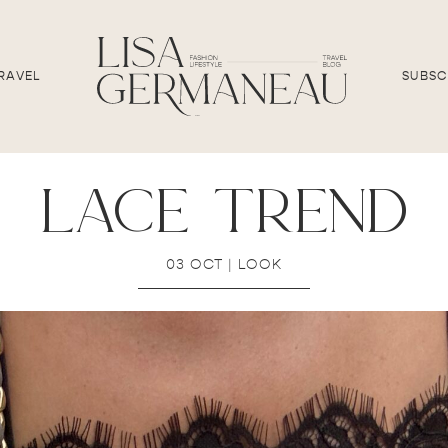
RAVEL
SUBSC
lace trend
03 OCT
|
LOOK