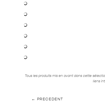
Tous les produits mis en avant dans cette sélect
liens i
←
PRECEDENT