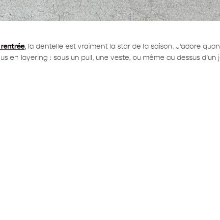
 rentrée
, la dentelle est vraiment la star de la saison. J’adore qu
lus en layering : sous un pull, une veste, ou même au dessus d’un 