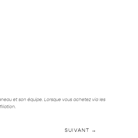
aneau et son équipe. Lorsque vous achetez via les
liation.
SUIVANT
→