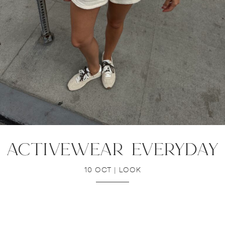
activewear everyday
10 OCT
|
LOOK