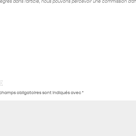
ntégrés dans l’article, nous pouvons percevoir une commission d’affi
e
champs obligatoires sont indiqués avec
*