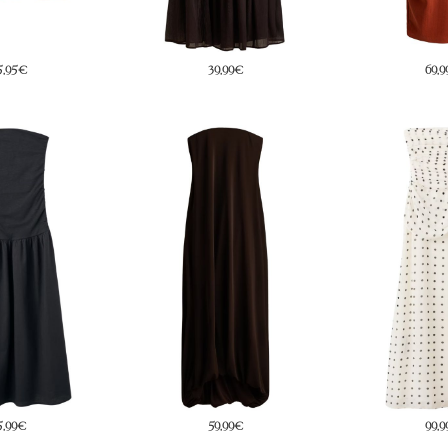
9,99€
69,99€
10,9
9,99€
99,99€
39,