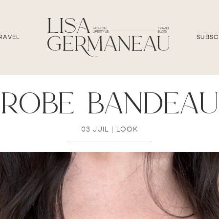
RAVEL
SUBSC
robe bandeau
03 JUIL
|
LOOK