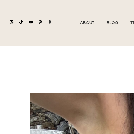
ABOUT
BLOG
T