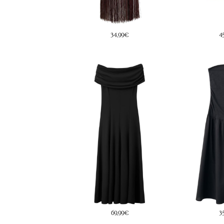
34,99€
45,95€
3
69,99€
35,99€
5