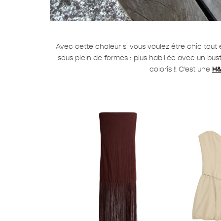
Avec cette chaleur si vous voulez être chic tou
sous plein de formes : plus habillée avec un bust
coloris !! C’est une
H