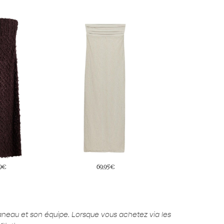
95€
32,95€
35,95€
aneau et son équipe. Lorsque vous achetez via les