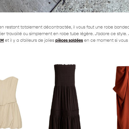
t en restant totalement décontractée, il vous faut une robe bande
ier travaillé ou simplement en robe tube légère. J’adore ce style.
&M
et il y a d’ailleurs de jolies
pièces soldées
en ce moment si vous vo