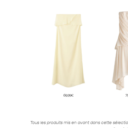
69,99€
79,99€
5
Tous les produits mis en avant dans cette sélect