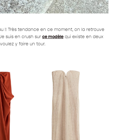
au !! Très tendance en ce moment, on la retrouve
 Je suis en crush sur
ce modèle
qui existe en deux
ulez y faire un tour.