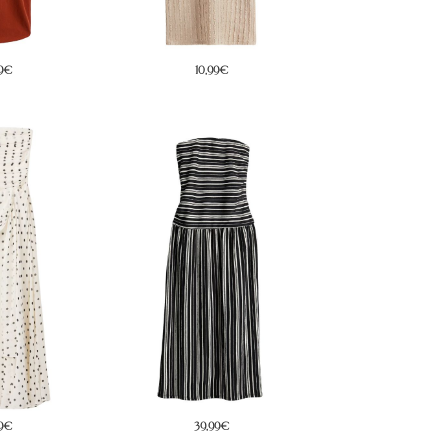
9€
69,99€
49,99€
99€
34,99€
149,99€