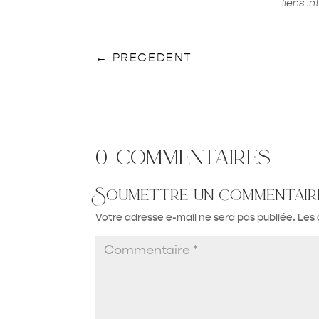
liens i
←
PRECEDENT
0 commentaires
Soumettre un commentair
Votre adresse e-mail ne sera pas publiée.
Les 