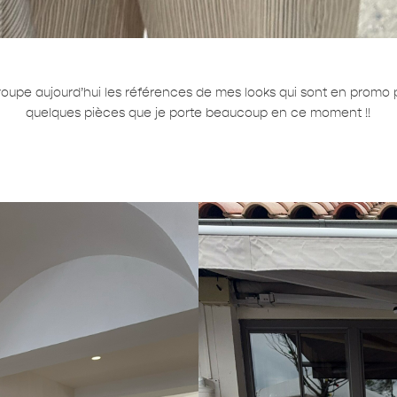
groupe aujourd’hui les références de mes looks qui sont en promo 
quelques pièces que je porte beaucoup en ce moment !!