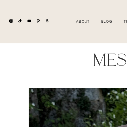
ABOUT
BLOG
T
mes