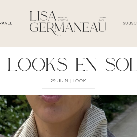
RAVEL
SUBSC
 looks en so
29 JUIN
|
LOOK