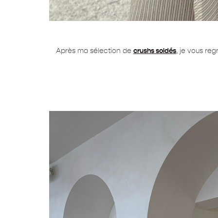
Après ma sélection de
crushs soldés
, je vous re