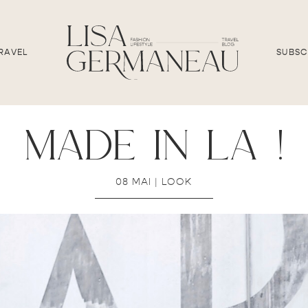
RAVEL
SUBSC
made in la !
08 MAI
|
LOOK