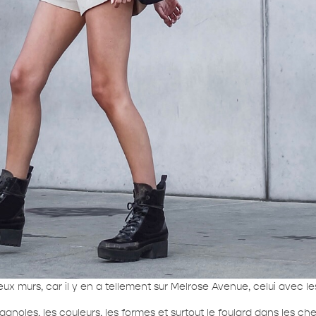
x murs, car il y en a tellement sur Melrose Avenue, celui avec le
spagnoles, les couleurs, les formes et surtout le foulard dans les ch