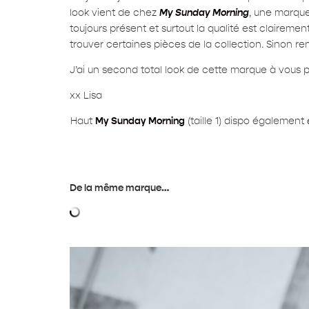
look vient de chez
My Sunday Morning
, une marque
toujours présent et surtout la qualité est clairem
trouver certaines pièces de la collection. Sinon 
J’ai un second total look de cette marque à vous pu
xx Lisa
Haut
My Sunday Morning
(taille 1) dispo également
De la même marque…