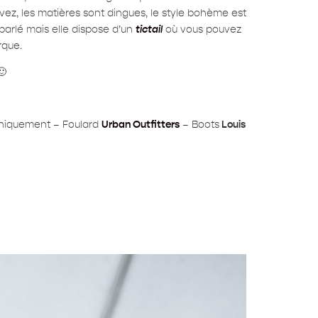
ez, les matières sont dingues, le style bohème est
parlé mais elle dispose d’un
tictail
où vous pouvez
rque.
🙂
niquement – Foulard
Urban Outfitters
– Boots
Louis