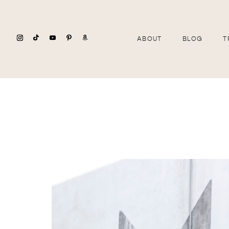
ABOUT
BLOG
T