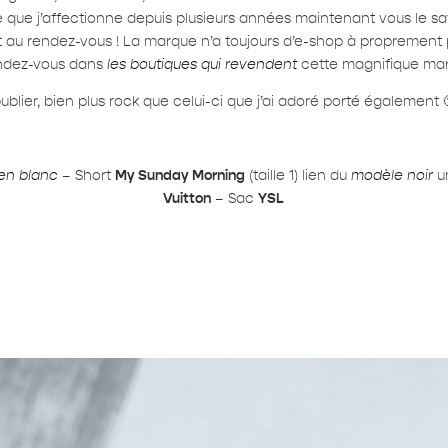
 que j’affectionne depuis plusieurs années maintenant vous le sav
ent au rendez-vous ! La marque n’a toujours d’e-shop à proprement 
rendez-vous dans
les boutiques qui revendent
cette magnifique ma
blier, bien plus rock que celui-ci que j’ai adoré porté également 
en blanc
– Short
My Sunday Morning
(taille 1) lien du
modèle noir
u
Vuitton
– Sac
YSL