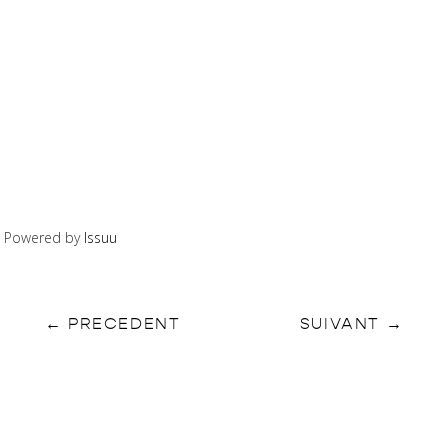
Powered by
Issuu
←
PRECEDENT
SUIVANT
→