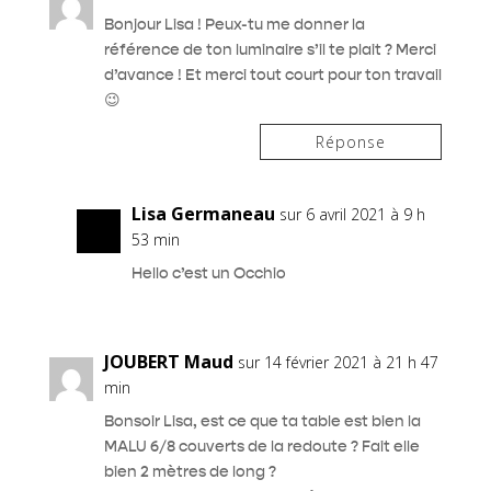
Bonjour Lisa ! Peux-tu me donner la
référence de ton luminaire s’il te plait ? Merci
d’avance ! Et merci tout court pour ton travail
😉
Réponse
Lisa Germaneau
sur 6 avril 2021 à 9 h
53 min
Hello c’est un Occhio
JOUBERT Maud
sur 14 février 2021 à 21 h 47
min
Bonsoir Lisa, est ce que ta table est bien la
MALU 6/8 couverts de la redoute ? Fait elle
bien 2 mètres de long ?