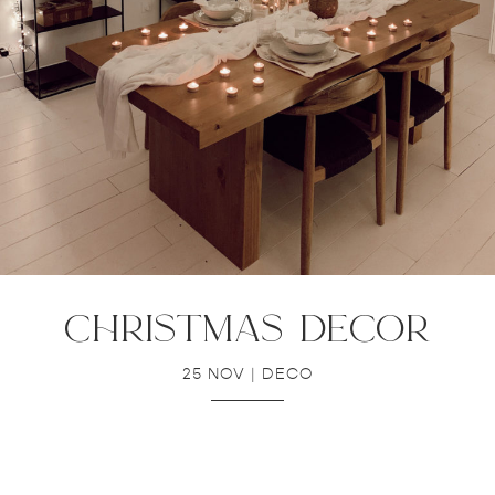
christmas decor
25 NOV
|
DECO