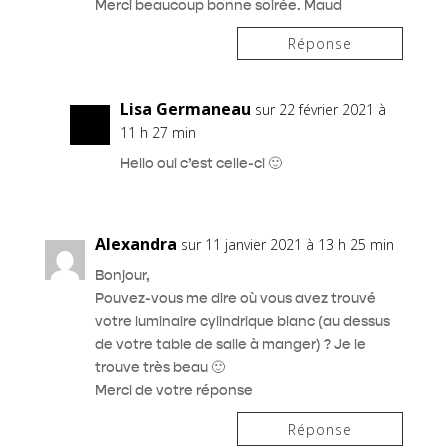
Merci beaucoup bonne soirée. Maud
Réponse
Lisa Germaneau
sur 22 février 2021 à
11 h 27 min
Hello oui c’est celle-ci 🙂
Alexandra
sur 11 janvier 2021 à 13 h 25 min
Bonjour,
Pouvez-vous me dire où vous avez trouvé
votre luminaire cylindrique blanc (au dessus
de votre table de salle à manger) ? Je le
trouve très beau 🙂
Merci de votre réponse
Réponse