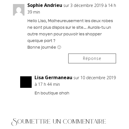
Sophie Andrieu
sur 3 décembre 2019 à 14 h
39 min
Hello Lisa, Malheureusement les deux robes
ne sont plus dispos sur le site… Aurais-tu un
autre moyen pour pouvoir les shopper
quelque part ?
Bonne journée 🙂
Réponse
Lisa Germaneau
sur 10 décembre 2019
à 17 h 44 min
En boutique ahah
Soumettre un commentaire