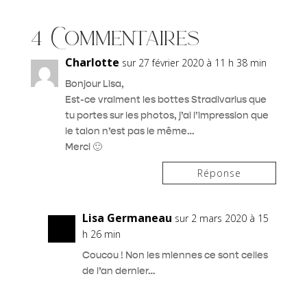
4 Commentaires
Charlotte
sur 27 février 2020 à 11 h 38 min
Bonjour Lisa,
Est-ce vraiment les bottes Stradivarius que
tu portes sur les photos, j’ai l’impression que
le talon n’est pas le même…
Merci 🙂
Réponse
Lisa Germaneau
sur 2 mars 2020 à 15
h 26 min
Coucou ! Non les miennes ce sont celles
de l’an dernier…