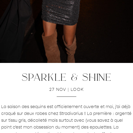
sparkle & shine
27 NOV
|
LOOK
La saison des sequins est officiellement ouverte et moi, j’ai déjà
craqué sur deux robes chez Stradivarius !! La première : argenté
sur tissu gris, décolleté mais surtout avec (vous savez à quel
point c’est mon obsession du moment) des epaulettes. La