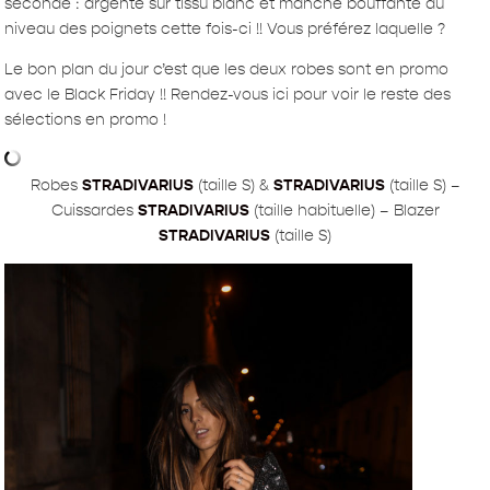
seconde : argenté sur tissu blanc et manche bouffante au
niveau des poignets cette fois-ci !! Vous préférez laquelle ?
Le bon plan du jour c’est que les deux robes sont en promo
avec le Black Friday !! Rendez-vous ici pour voir le reste des
sélections en promo !
Robes
STRADIVARIUS
(taille S) &
STRADIVARIUS
(taille S) –
Cuissardes
STRADIVARIUS
(taille habituelle) – Blazer
STRADIVARIUS
(taille S)