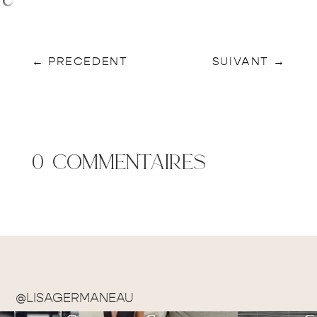
←
PRECEDENT
SUIVANT
→
0 commentaires
@LISAGERMANEAU