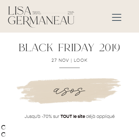
black friday 2019
27 NOV
|
LOOK
Jusqu’à -70% sur
TOUT le site
déjà appliqué