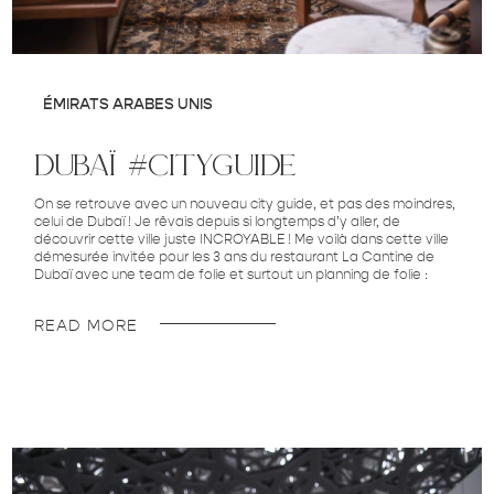
ÉMIRATS ARABES UNIS
dubaï #cityguide
On se retrouve avec un nouveau city guide, et pas des moindres,
celui de Dubaï ! Je rêvais depuis si longtemps d’y aller, de
découvrir cette ville juste INCROYABLE ! Me voilà dans cette ville
démesurée invitée pour les 3 ans du restaurant La Cantine de
Dubaï avec une team de folie et surtout un planning de folie :
READ MORE