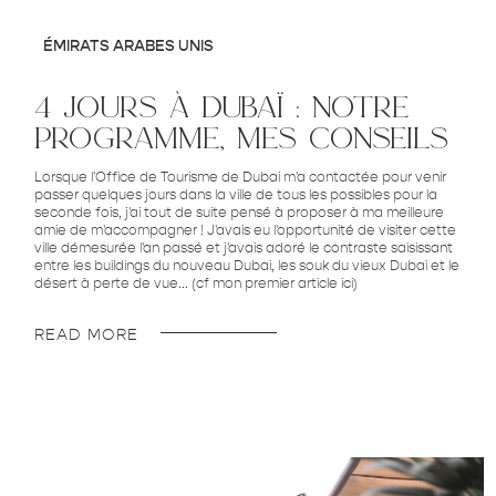
ÉMIRATS ARABES UNIS
4 jours à dubaï : notre
programme, mes conseils
Lorsque l'Office de Tourisme de Dubai m'a contactée pour venir
passer quelques jours dans la ville de tous les possibles pour la
seconde fois, j'ai tout de suite pensé à proposer à ma meilleure
amie de m'accompagner ! J'avais eu l'opportunité de visiter cette
ville démesurée l'an passé et j'avais adoré le contraste saisissant
entre les buildings du nouveau Dubai, les souk du vieux Dubai et le
désert à perte de vue... (cf mon premier article ici)
READ MORE