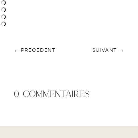
←
PRECEDENT
SUIVANT
→
0 commentaires