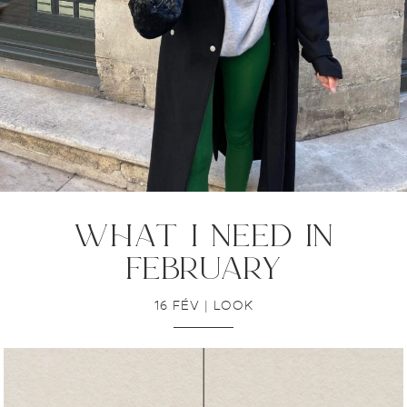
what i need in
february
16 FÉV
|
LOOK