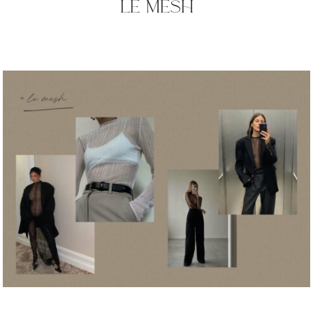
le mesh