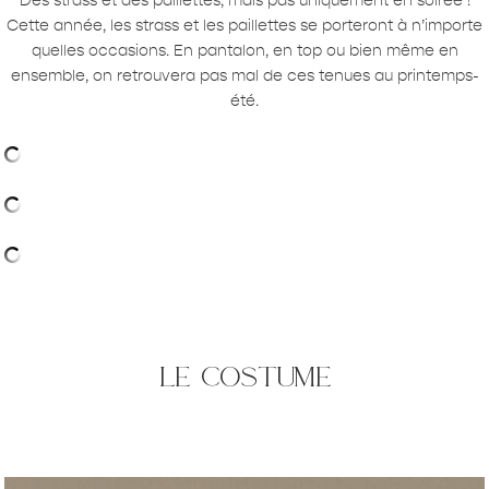
Des strass et des paillettes, mais pas uniquement en soirée !
Cette année, les strass et les paillettes se porteront à n’importe
quelles occasions. En pantalon, en top ou bien même en
ensemble, on retrouvera pas mal de ces tenues au printemps-
été.
le costume