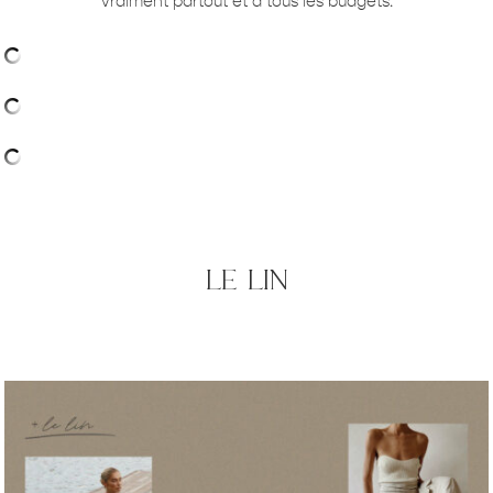
vraiment partout et à tous les budgets.
le lin