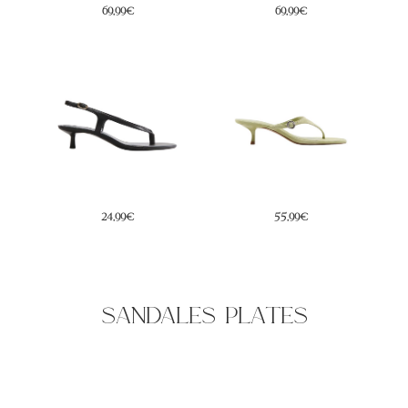
69,99€
69,99€
24,99€
55,99€
sandales plates