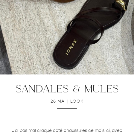
sandales & mules
26 MAI
|
LOOK
J’ai pas mal craqué côté chaussures ce mois-ci, avec