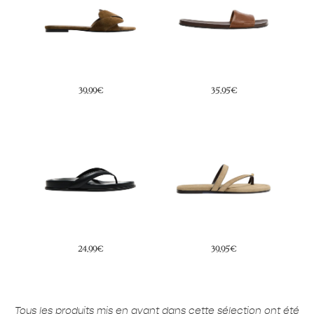
39,99€
35,95€
24,99€
39,95€
Tous les produits mis en avant dans cette sélection ont été