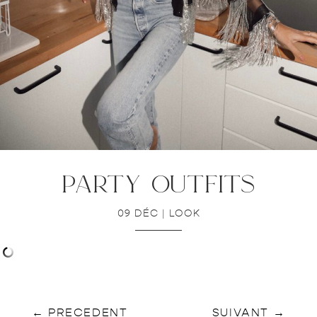
party outfits
09 DÉC
|
LOOK
←
PRECEDENT
SUIVANT
→