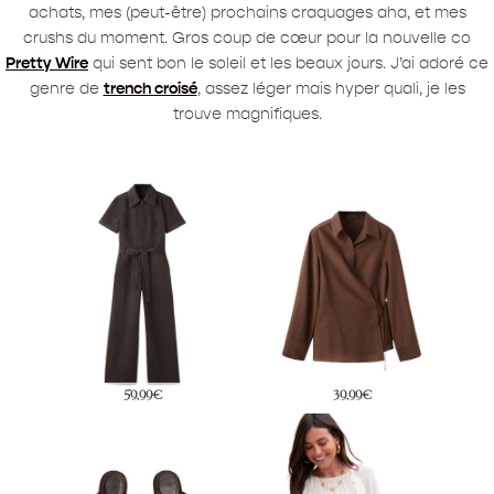
achats, mes (peut-être) prochains craquages aha, et mes
crushs du moment. Gros coup de cœur pour la nouvelle co
Pretty Wire
qui sent bon le soleil et les beaux jours. J’ai adoré ce
genre de
trench croisé
, assez léger mais hyper quali, je les
trouve magnifiques.
59,99€
39,99€