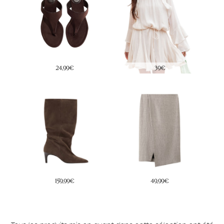
24,99€
39€
159,99€
49,99€