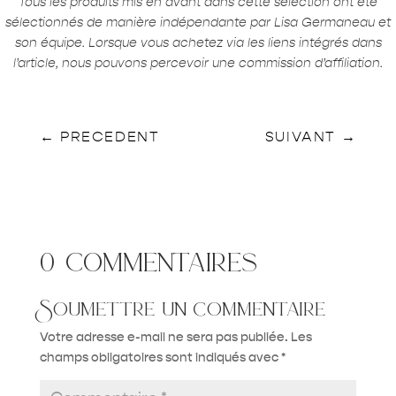
Tous les produits mis en avant dans cette sélection ont été
sélectionnés de manière indépendante par Lisa Germaneau et
son équipe. Lorsque vous achetez via les liens intégrés dans
l’article, nous pouvons percevoir une commission d’affiliation.
←
PRECEDENT
SUIVANT
→
0 commentaires
Soumettre un commentaire
Votre adresse e-mail ne sera pas publiée.
Les
champs obligatoires sont indiqués avec
*