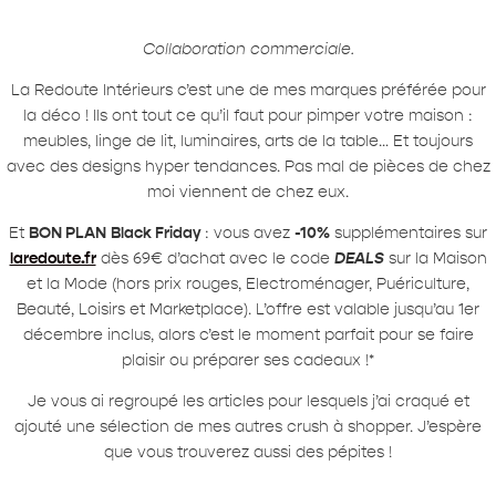
Collaboration commerciale.
La Redoute Intérieurs c’est une de mes marques préférée pour
la déco ! Ils ont tout ce qu’il faut pour pimper votre maison :
meubles, linge de lit, luminaires, arts de la table… Et toujours
avec des designs hyper tendances. Pas mal de pièces de chez
moi viennent de chez eux.
Et
BON PLAN
Black Friday
: vous avez
-10%
supplémentaires sur
laredoute.fr
dès 69€ d’achat avec le code
DEALS
sur la Maison
et la Mode (hors prix rouges, Electroménager, Puériculture,
Beauté, Loisirs et Marketplace). L’offre est valable jusqu’au 1er
décembre inclus, alors c’est le moment parfait pour se faire
plaisir ou préparer ses cadeaux !*
Je vous ai regroupé les articles pour lesquels j’ai craqué et
ajouté une sélection de mes autres crush à shopper. J’espère
que vous trouverez aussi des pépites !