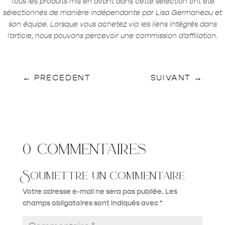
Tous les produits mis en avant dans cette sélection ont été
sélectionnés de manière indépendante par Lisa Germaneau et
son équipe. Lorsque vous achetez via les liens intégrés dans
l’article, nous pouvons percevoir une commission d’affiliation.
←
PRECEDENT
SUIVANT
→
0 commentaires
Soumettre un commentaire
Votre adresse e-mail ne sera pas publiée.
Les
champs obligatoires sont indiqués avec
*