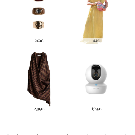
9,99€
44€
29,99€
65,99€