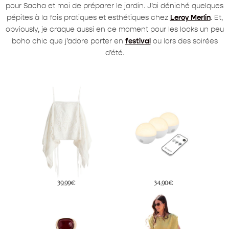
pour Sacha et moi de préparer le jardin. J’ai déniché quelques
pépites à la fois pratiques et esthétiques chez
Leroy Merlin
. Et,
obviously, je craque aussi en ce moment pour les looks un peu
boho chic que j’adore porter en
festival
ou lors des soirées
d’été.
39,99€
34,90€