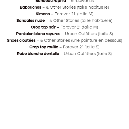
Bandeau raphia
– Stradivarius
Babouches
– & Other Stories (taille habituelle)
Kimono
– Forever 21 (taille M)
Sandales nude
– & Other Stories (taille habituelle)
Crop top noir
– Forever 21 (taille M)
Pantalon blanc rayures
– Urban Outfitters (taille S)
Shoes cloutées
– & Other Stories (une pointure en dessous)
Crop top rouille
– Forever 21 (taille S)
Robe blanche dentelle
– Urban Outfitters (taille S)