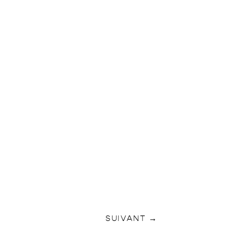
SUIVANT
→