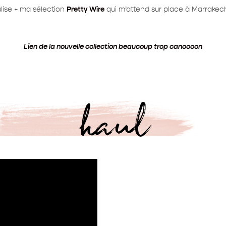
ise + ma sélection
Pretty Wire
qui m’attend sur place à Marrakech
Lien de la nouvelle collection beaucoup trop canoooon