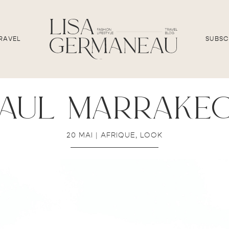
RAVEL
SUBSC
aul marrake
20 MAI
|
AFRIQUE
,
LOOK