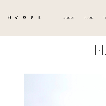
ABOUT
BLOG
T
h