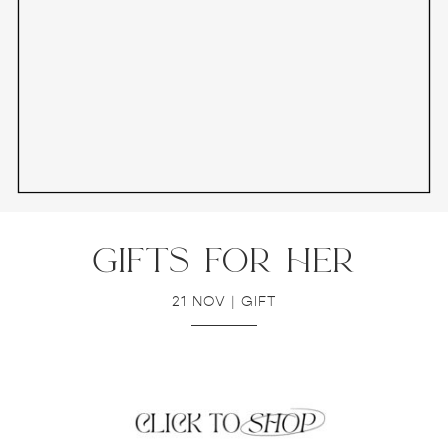
gifts for her
21 NOV
|
GIFT