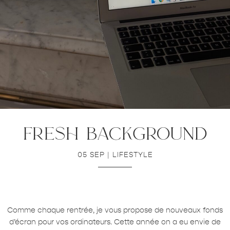
fresh background
05 SEP
|
LIFESTYLE
Comme chaque rentrée, je vous propose de nouveaux fonds
d’écran pour vos ordinateurs. Cette année on a eu envie de