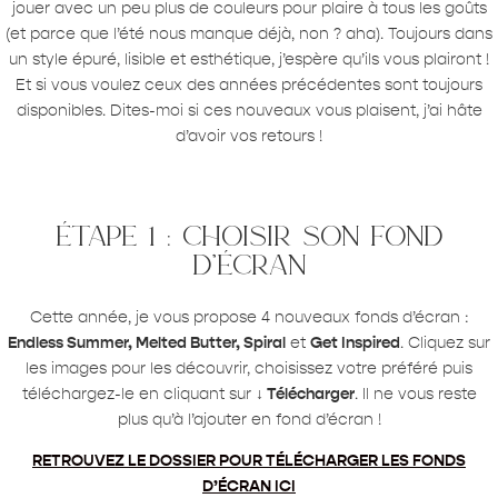
jouer avec un peu plus de couleurs pour plaire à tous les goûts
(et parce que l’été nous manque déjà, non ? aha). Toujours dans
un style épuré, lisible et esthétique, j’espère qu’ils vous plairont !
Et si vous voulez ceux des années précédentes sont toujours
disponibles. Dites-moi si ces nouveaux vous plaisent, j’ai hâte
d’avoir vos retours !
étape 1 : choisir son fond
d’écran
Cette année, je vous propose 4 nouveaux fonds d’écran :
Endless Summer, Melted Butter, Spiral
et
Get Inspired
. Cliquez sur
les images pour les découvrir, choisissez votre préféré puis
téléchargez-le en cliquant sur
↓ Télécharger
. Il ne vous reste
plus qu’à l’ajouter en fond d’écran !
RETROUVEZ LE DOSSIER POUR TÉLÉCHARGER LES FONDS
D’ÉCRAN ICI