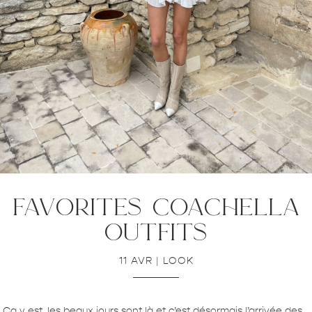
favorites coachella
outfits
11 AVR
|
LOOK
Ça y est, les beaux jours sont là et c’est désormais l’arrivée des