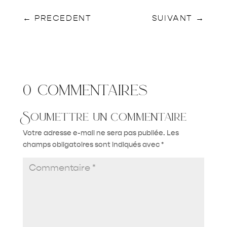
←
PRECEDENT
SUIVANT
→
0 commentaires
Soumettre un commentaire
Votre adresse e-mail ne sera pas publiée.
Les
champs obligatoires sont indiqués avec
*