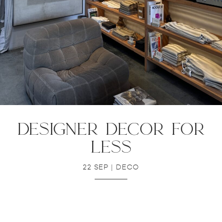
designer decor for
less
22 SEP
|
DECO