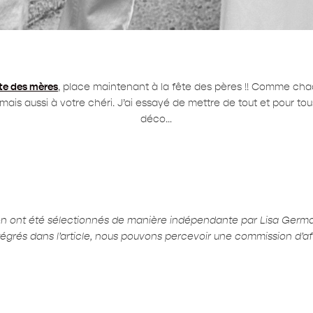
te des mères
, place maintenant à la fête des pères !! Comme chaq
mais aussi à votre chéri. J’ai essayé de mettre de tout et pour t
déco…
ion ont été sélectionnés de manière indépendante par Lisa Germ
ntégrés dans l’article, nous pouvons percevoir une commission d’affi