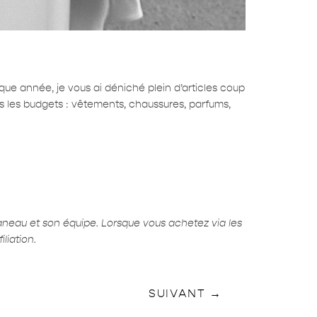
ue année, je vous ai déniché plein d’articles coup
ous les budgets : vêtements, chaussures, parfums,
aneau et son équipe. Lorsque vous achetez via les
liation.
SUIVANT
→