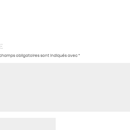
e
champs obligatoires sont indiqués avec
*