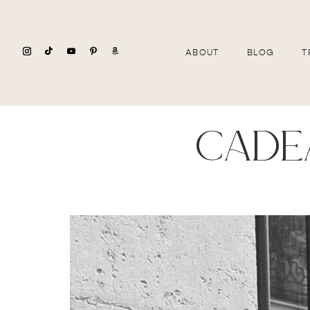
ABOUT
BLOG
T
cade