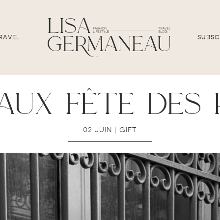
RAVEL
SUBSC
aux fête des 
02 JUIN
|
GIFT