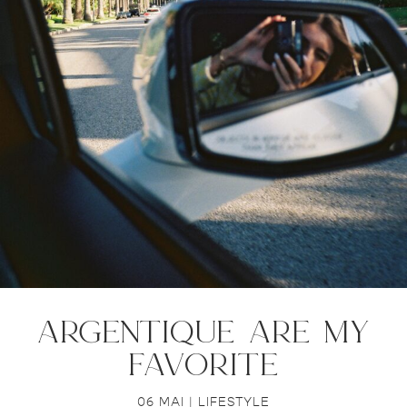
argentique are my
favorite
06 MAI
|
LIFESTYLE