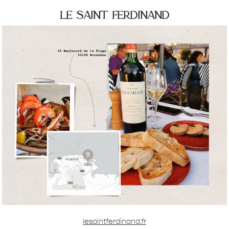
le saint ferdinand
lesaintferdinand.fr