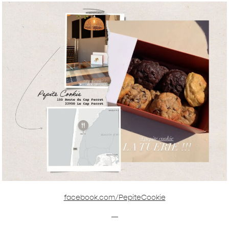
facebook.com/PepiteCookie
—