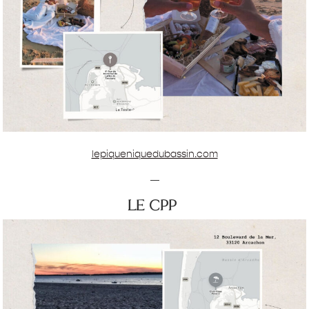
lepiqueniquedubassin.com
—
le cpp