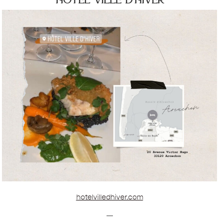
hotelvilledhiver.com
—