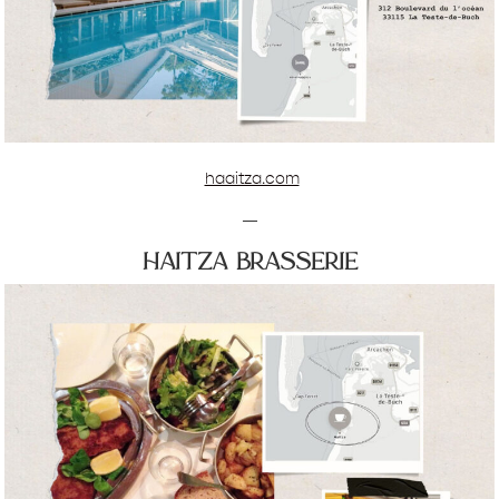
haaitza.com
—
haitza brasserie