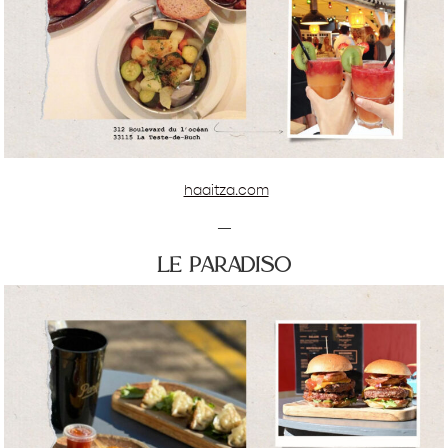
haaitza.com
—
le paradiso