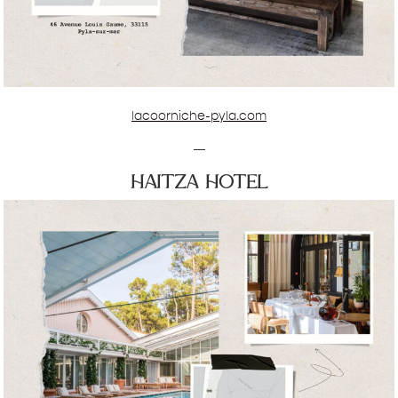
lacoorniche-pyla.com
—
haitza hotel