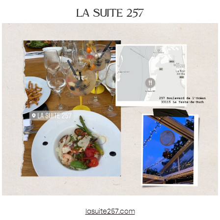
la suite 257
lasuite257.com