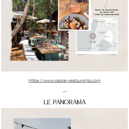
https://www.lasalie-restaurants.com
—
le panorama