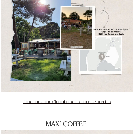
facebook.com/lacabanedulacchezbardou
—
maxi coffee