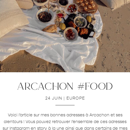
arcachon #food
24 JUIN
|
EUROPE
Voici l’article sur mes bonnes adresses à Arcachon et ses
alentours ! Vous pouvez retrouver l’ensemble de ces adresses
sur Instagram en story à la une ainsi que dans certains de mes