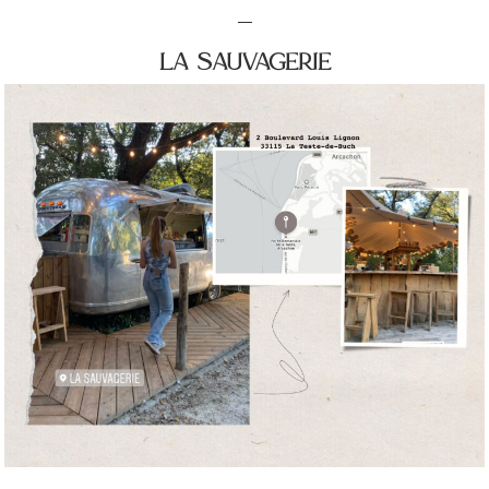
—
la sauvagerie