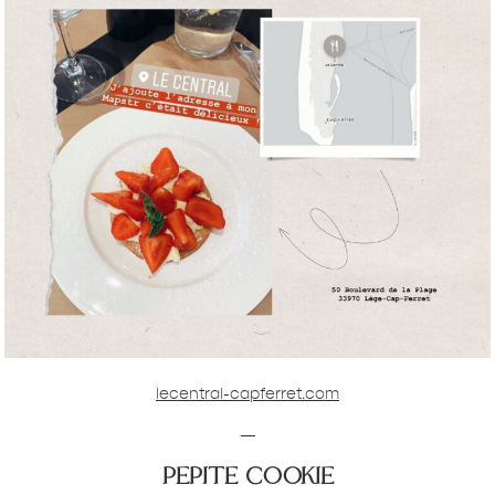
lecentral-capferret.com
—
pepite cookie