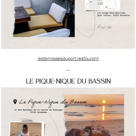
lesterrassesduport.restaurant
—
le pique-nique du bassin