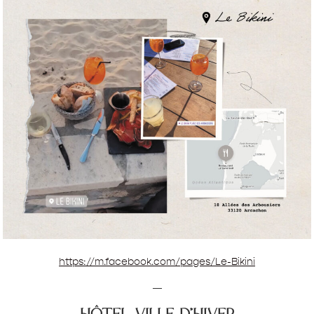
https://m.facebook.com/pages/Le-Bikini
—
hôtel ville d’hiver