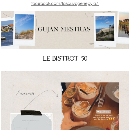
facebook.com/lasauvageriepyla/
le bistrot 50