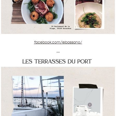
facebook.com/lebassano/
—
les terrasses du port