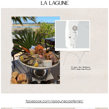
la lagune
facebook.com/lalagunecapferret/