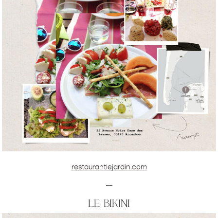
restaurantlejardin.com
—
le bikini