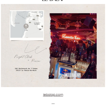
lebalap.com
—