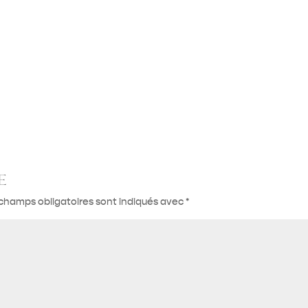
e
champs obligatoires sont indiqués avec
*