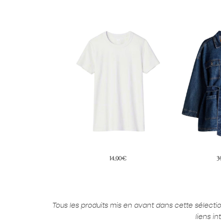
14,90€
39,99€
3
Tous les produits mis en avant dans cette sélect
liens i