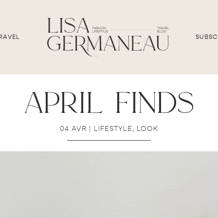
RAVEL
SUBSC
april finds
04 AVR
|
LIFESTYLE
,
LOOK