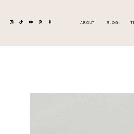
ABOUT
BLOG
T