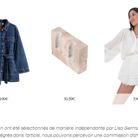
0,59€
33€
16
ion ont été sélectionnés de manière indépendante par Lisa Germ
ntégrés dans l’article, nous pouvons percevoir une commission d’affi