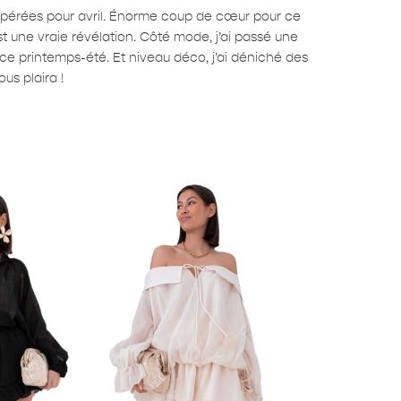
repérées pour avril. Énorme coup de cœur pour ce
est une vraie révélation. Côté mode, j’ai passé une
ce printemps-été. Et niveau déco, j’ai déniché des
us plaira !