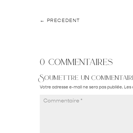
←
PRECEDENT
0 commentaires
Soumettre un commentair
Votre adresse e-mail ne sera pas publiée.
Les 