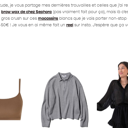
e, je vous partage mes dernières trouvailles et celles que j’ai 
a
brow wax de chez Sephora
(pas vraiment fait pour ça), mais là c’
: gros crush sur ces
mocassins
blancs que je vais porter non-stop 
-50€ ! Je vous en ai même fait un
reel
sur Insta. J’espère que ça vo