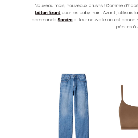
Nouveau mois, nouveaux crushs ! Comme d’habitud
bâton fixant
pour les baby hair ! Avant j’utilisais l
commande
Sandro
et leur nouvelle co est canon 
pépites à 