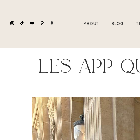
ABOUT
BLOG
T
les app qu