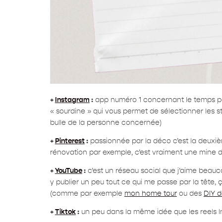
+
Instagram
:
app numéro 1 concernant le temps pass
« sourdine » qui vous permet de sélectionner les st
bulle de la personne concernée)
+
Pinterest
:
passionnée par la déco c’est la deuxième
rénovation par exemple, c’est vraiment une mine d’
+
YouTube
:
c’est un réseau social que j’aime beauc
y publier un peu tout ce qui me passe par la tête
(comme par exemple
mon home tour
ou des
DIY 
+
Tiktok
:
un peu dans la même idée que les reels I