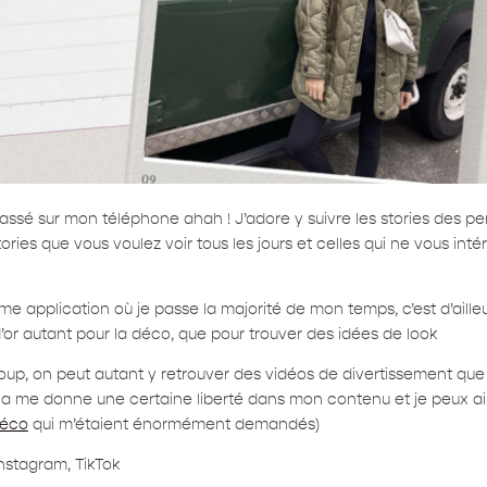
é sur mon téléphone ahah ! J’adore y suivre les stories des perso
ories que vous voulez voir tous les jours et celles qui ne vous in
 application où je passe la majorité de mon temps, c’est d’ailleurs
or autant pour la déco, que pour trouver des idées de look
oup, on peut autant y retrouver des vidéos de divertissement que 
, ça me donne une certaine liberté dans mon contenu et je peux a
déco
qui m’étaient énormément demandés)
nstagram, TikTok