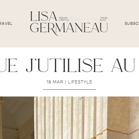
RAVEL
SUBSC
e j’utilise a
18 MAR
|
LIFESTYLE