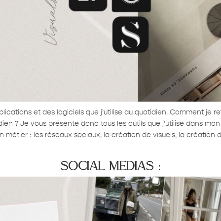
cations et des logiciels que j’utilise au quotidien. Comment je r
 ? Je vous présente donc tous les outils que j’utilise dans mon t
n métier : les réseaux sociaux, la création de visuels, la création 
social medias :