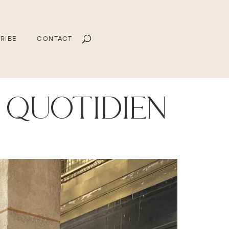
RIBE
CONTACT
u quotidien