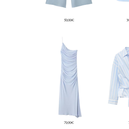
59,99€
39,99€
2
79,99€
79€
2