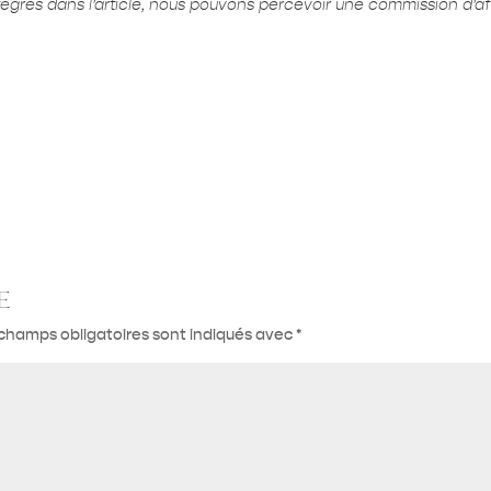
ntégrés dans l’article, nous pouvons percevoir une commission d’affi
e
champs obligatoires sont indiqués avec
*