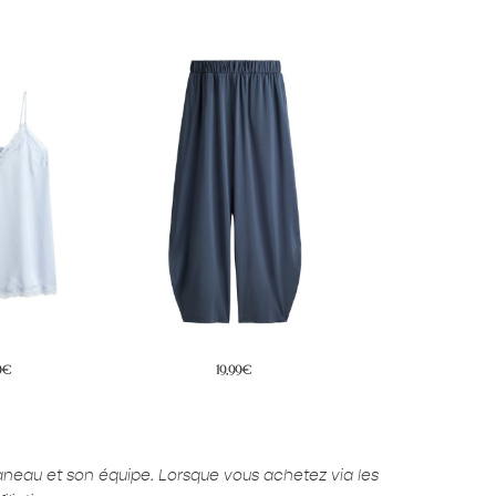
9€
34,99€
69,99€
aneau et son équipe. Lorsque vous achetez via les