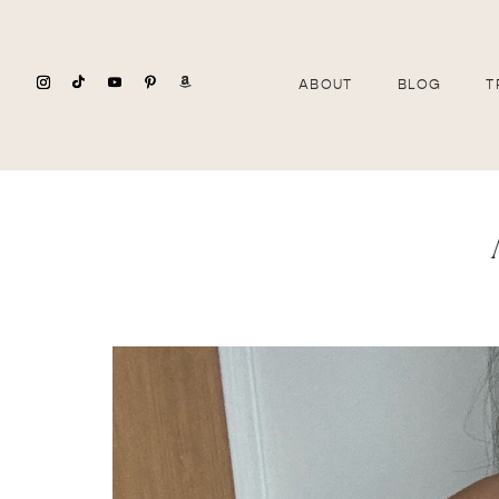
ABOUT
BLOG
T