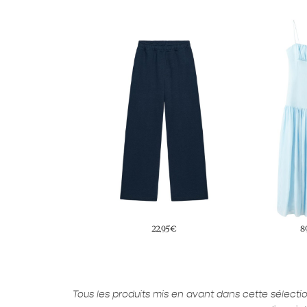
22,95€
89,99€
2
Tous les produits mis en avant dans cette sélect