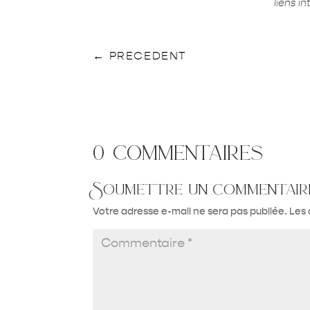
liens i
←
PRECEDENT
0 commentaires
Soumettre un commentair
Votre adresse e-mail ne sera pas publiée.
Les 