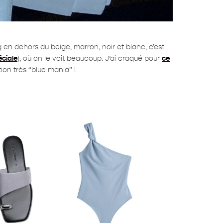
 en dehors du beige, marron, noir et blanc, c’est
éciale
), où on le voit beaucoup. J’ai craqué pour
ce
ion très “blue mania” !