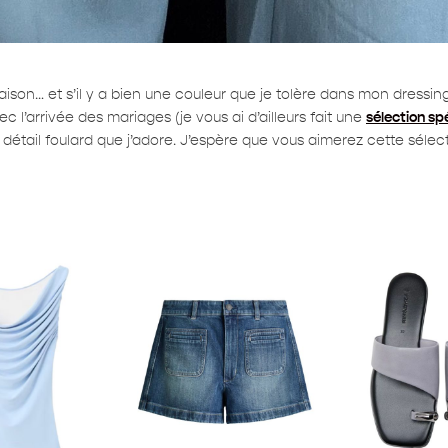
son… et s’il y a bien une couleur que je tolère dans mon dressing
 l’arrivée des mariages (je vous ai d’ailleurs fait une
sélection sp
détail foulard que j’adore. J’espère que vous aimerez cette sélect