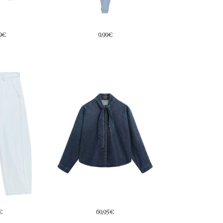
9€
14,99€
24,99€
95€
19,99€
49€