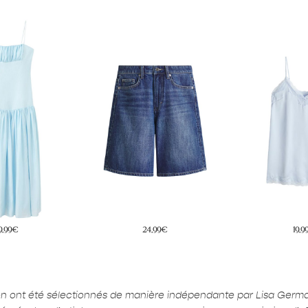
4,99€
19,99€
19,9
ion ont été sélectionnés de manière indépendante par Lisa Germ