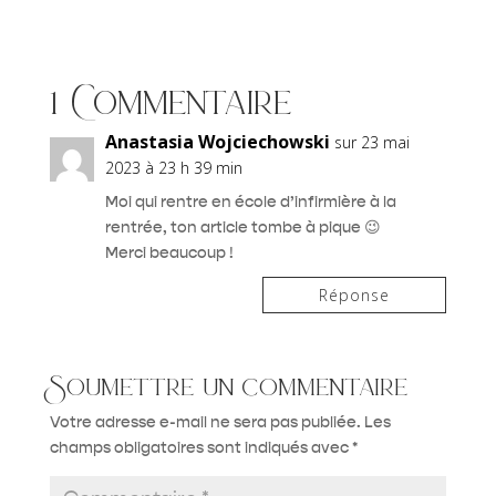
1 Commentaire
Anastasia Wojciechowski
sur 23 mai
2023 à 23 h 39 min
Moi qui rentre en école d’infirmière à la
rentrée, ton article tombe à pique 😉
Merci beaucoup !
Réponse
Soumettre un commentaire
Votre adresse e-mail ne sera pas publiée.
Les
champs obligatoires sont indiqués avec
*