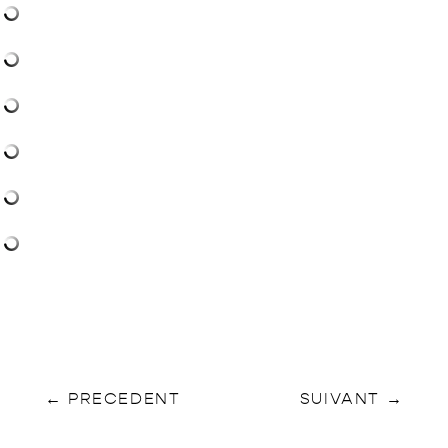
←
PRECEDENT
SUIVANT
→