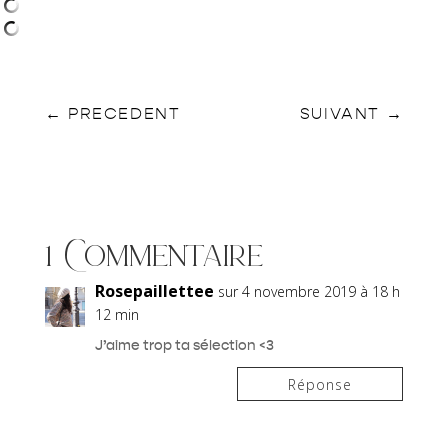
←
PRECEDENT
SUIVANT
→
1 Commentaire
Rosepaillettee
sur 4 novembre 2019 à 18 h
12 min
J’aime trop ta sélection <3
Réponse