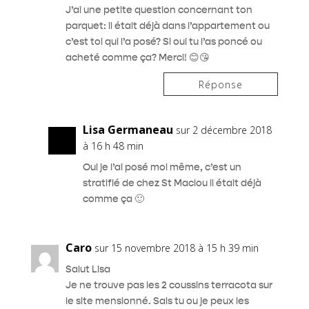
J’ai une petite question concernant ton
parquet: il était déjà dans l’appartement ou
c’est toi qui l’a posé? Si oui tu l’as poncé ou
acheté comme ça? Merci! 😊😘
Réponse
Lisa Germaneau
sur 2 décembre 2018
à 16 h 48 min
Oui je l’ai posé moi même, c’est un
stratifié de chez St Maclou il était déjà
comme ça 🙂
Caro
sur 15 novembre 2018 à 15 h 39 min
Salut Lisa
Je ne trouve pas les 2 coussins terracota sur
le site mensionné. Sais tu ou je peux les