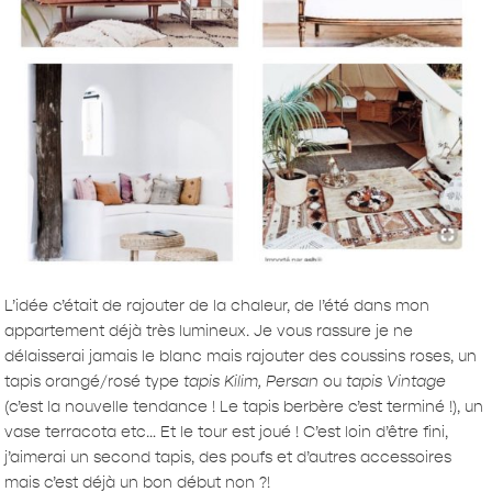
L’idée c’était de rajouter de la chaleur, de l’été dans mon
appartement déjà très lumineux. Je vous rassure je ne
délaisserai jamais le blanc mais rajouter des coussins roses, un
tapis orangé/rosé type
tapis Kilim, Persan
ou
tapis Vintage
(c’est la nouvelle tendance ! Le tapis berbère c’est terminé !), un
vase terracota etc… Et le tour est joué ! C’est loin d’être fini,
j’aimerai un second tapis, des poufs et d’autres accessoires
mais c’est déjà un bon début non ?!