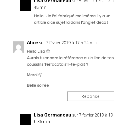
Lisa Germaneau
sur 5 août 2019 à 12 h
48 min
Hello ! Je l’ai fabriqué moi même il y a un
article à ce sujet là dans l’onglet déco !
Alice
sur 7 février 2019 à 17 h 24 min
Hello Lisa 🙂
Aurais tu encore la référence ou le lien de tes
coussins Terracota s’il-te-plaît ?
Merci 🙂
Belle soirée
Réponse
Lisa Germaneau
sur 7 février 2019 à 19
h 36 min