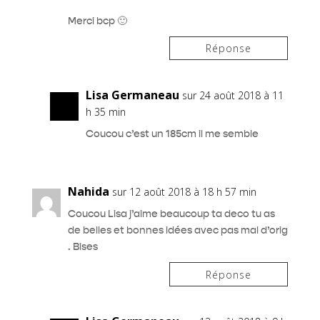
Merci bcp 🙂
Réponse
Lisa Germaneau
sur 24 août 2018 à 11
h 35 min
Coucou c’est un 185cm il me semble
Nahida
sur 12 août 2018 à 18 h 57 min
Coucou Lisa j’aime beaucoup ta deco tu as
de belles et bonnes idées avec pas mal d’orig
. Bises
Réponse