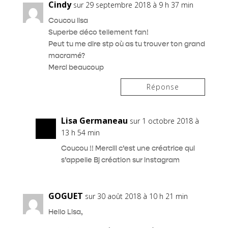
Cindy
sur 29 septembre 2018 à 9 h 37 min
Coucou lisa
Superbe déco tellement fan!
Peut tu me dire stp où as tu trouver ton grand
macramé?
Merci beaucoup
Réponse
Lisa Germaneau
sur 1 octobre 2018 à
13 h 54 min
Coucou !! Merciii c’est une créatrice qui
s’appelle Bj création sur instagram
GOGUET
sur 30 août 2018 à 10 h 21 min
Hello Lisa,