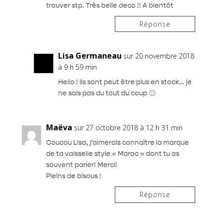
trouver stp. Très belle deco !! A bientôt
Réponse
Lisa Germaneau
sur 20 novembre 2018
à 9 h 59 min
Hello ! Ils sont peut être plus en stock… je
ne sais pas du tout du coup 🙁
Maëva
sur 27 octobre 2018 à 12 h 31 min
Coucou Lisa, j’aimerais connaître la marque
de ta vaisselle style « Maroc » dont tu as
souvent parler! Merci!
Pleins de bisous !
Réponse