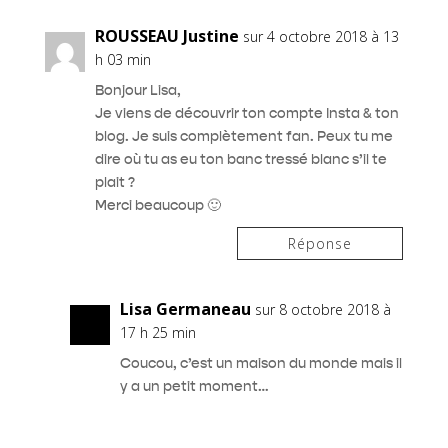
ROUSSEAU Justine
sur 4 octobre 2018 à 13
h 03 min
Bonjour Lisa,
Je viens de découvrir ton compte Insta & ton
blog. Je suis complètement fan. Peux tu me
dire où tu as eu ton banc tressé blanc s’il te
plait ?
Merci beaucoup 🙂
Réponse
Lisa Germaneau
sur 8 octobre 2018 à
17 h 25 min
Coucou, c’est un maison du monde mais il
y a un petit moment…