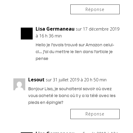
Réponse
Lisa Germaneau
sur 17 décembre 2019
à 16 h 36 min
Hello je l’avais trouvé sur Amazon celui-
ci… j’ai du mettre le lien dans l’article je
pense
Lesout
sur 31 juillet 2019 à 20 h 50 min
Bonjour Lisa, je souhaiterai savoir où avez
vous acheté le banc où il y a la télé avec les
pieds en épingle?
Réponse