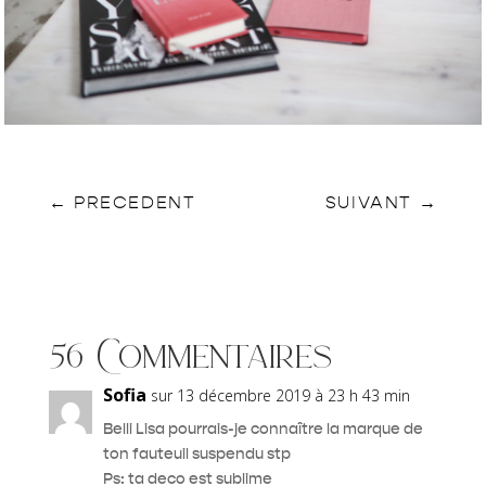
←
PRECEDENT
SUIVANT
→
56 Commentaires
Sofia
sur 13 décembre 2019 à 23 h 43 min
Belli Lisa pourrais-je connaître la marque de
ton fauteuil suspendu stp
Ps: ta deco est sublime