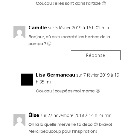
Coucou ! elles sont dans l’article 🙂
Camille
sur 5 février 2019 à 16 h 02 min
Bonjour, où as tu acheté les herbes de la
pampa ? 🙂
Réponse
Lisa Germaneau
sur 7 février 2019 à 19
h 35 min
Coucou ! coupées moi meme 🙂
Élise
sur 27 novembre 2018 à 14 h 23 min
Oh la la quelle merveille ta déco 😍 bravo!
Merci beaucoup pour l’inspiration!