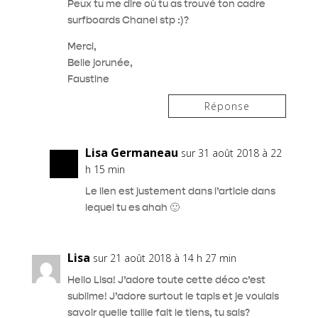
Peux tu me dire où tu as trouvé ton cadre
surfboards Chanel stp :)?
Merci,
Belle jorunée,
Faustine
Réponse
Lisa Germaneau
sur 31 août 2018 à 22
h 15 min
Le lien est justement dans l’article dans
lequel tu es ahah 🙂
Lisa
sur 21 août 2018 à 14 h 27 min
Hello Lisa! J’adore toute cette déco c’est
sublime! J’adore surtout le tapis et je voulais
savoir quelle taille fait le tiens, tu sais?