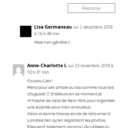
Réponse
Lisa Germaneau
sur 2 décembre 2018
à 16 h 48 min
Mais non géniiiial !!
Anne-Charlotte L
sur 23 novembre 2018 à
10 h 31 min
Coucou Lisa !
Merci pour cet article au top comme tous tes
cityguide 🙂 D’ailleurs en ce moment je
m’inspire de celui de New-York pour organiser
une surprise pour mon amoureux.
Celui-ci donne trooop envie de retourner à
Londres rien qu’en regardant les photos.
Elles sont tellement canons ! Qu’utilises-tu