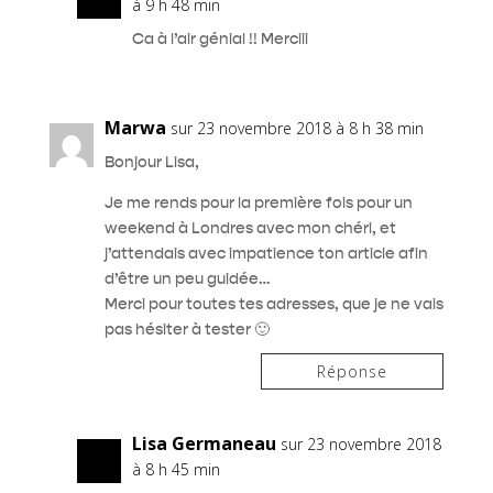
à 9 h 48 min
Ca à l’air génial !! Merciii
Marwa
sur 23 novembre 2018 à 8 h 38 min
Bonjour Lisa,
Je me rends pour la première fois pour un
weekend à Londres avec mon chéri, et
j’attendais avec impatience ton article afin
d’être un peu guidée…
Merci pour toutes tes adresses, que je ne vais
pas hésiter à tester 🙂
Réponse
Lisa Germaneau
sur 23 novembre 2018
à 8 h 45 min