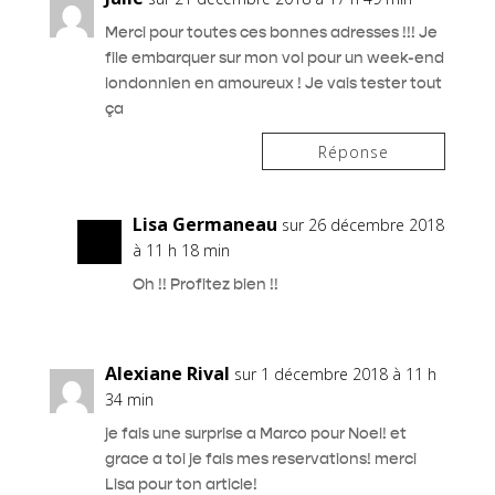
Merci pour toutes ces bonnes adresses !!! Je
file embarquer sur mon vol pour un week-end
londonnien en amoureux ! Je vais tester tout
ça
Réponse
Lisa Germaneau
sur 26 décembre 2018
à 11 h 18 min
Oh !! Profitez bien !!
Alexiane Rival
sur 1 décembre 2018 à 11 h
34 min
je fais une surprise a Marco pour Noel! et
grace a toi je fais mes reservations! merci
Lisa pour ton article!