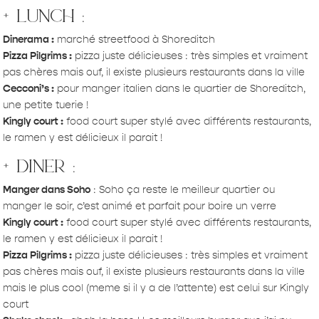
+ lunch :
Dinerama :
marché streetfood à Shoreditch
Pizza Pilgrims :
pizza juste délicieuses : très simples et vraiment
pas chères mais ouf, il existe plusieurs restaurants dans la ville
Cecconi’s :
pour manger italien dans le quartier de Shoreditch,
une petite tuerie !
Kingly court :
food court super stylé avec différents restaurants,
le ramen y est délicieux il parait !
+ diner :
Manger dans Soho
: Soho ça reste le meilleur quartier ou
manger le soir, c’est animé et parfait pour boire un verre
Kingly court :
food court super stylé avec différents restaurants,
le ramen y est délicieux il parait !
Pizza Pilgrims :
pizza juste délicieuses : très simples et vraiment
pas chères mais ouf, il existe plusieurs restaurants dans la ville
mais le plus cool (meme si il y a de l’attente) est celui sur Kingly
court