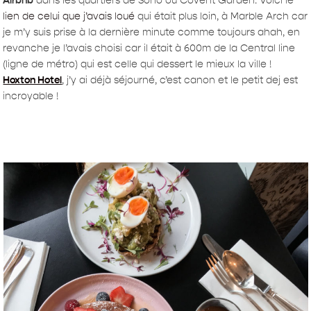
Airbnb
dans les quartiers de Soho ou Covent Garden. Voici le
lien de celui que j’avais loué
qui était plus loin, à Marble Arch car
je m’y suis prise à la dernière minute comme toujours ahah, en
revanche je l’avais choisi car il était à 600m de la Central line
(ligne de métro) qui est celle qui dessert le mieux la ville !
Hoxton Hotel
,
j’y ai déjà séjourné, c’est canon et le petit dej est
incroyable !