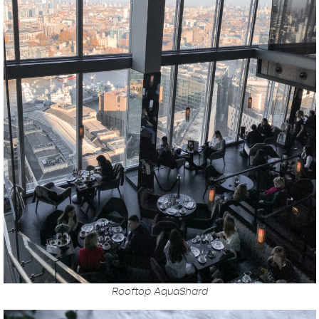
Rooftop AquaShard