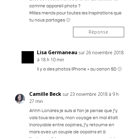
comme appareil photo ?
Milles mercis pour toutes les inspirations que
tu nous partages 🙂
Réponse
Lisa Germaneau
sur 26 novembre 2018
à 18 h 10 min
Il y a des photos iPhone + au canon 5D 🙂
Camille Beck
sur 23 novembre 2018 à 9 h
27 min
Ahhh Londres je suis si fan je pense que j’y
vais tous les ans, mon voyage en mai était
incroyable entre copines, j’y retourne en
mars avec un couple de copains et à