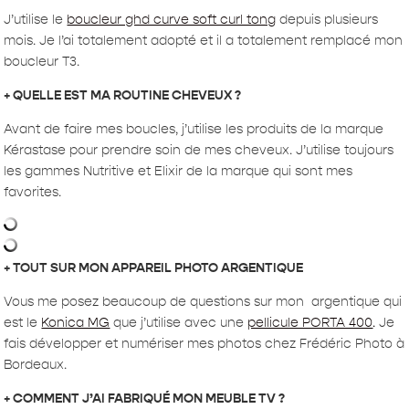
J’utilise le
boucleur ghd curve soft curl tong
depuis plusieurs
mois. Je l’ai totalement adopté et il a totalement remplacé mon
boucleur T3.
+ QUELLE EST MA ROUTINE CHEVEUX ?
Avant de faire mes boucles, j’utilise les produits de la marque
Kérastase pour prendre soin de mes cheveux. J’utilise toujours
les gammes Nutritive et Elixir de la marque qui sont mes
favorites.
+ TOUT SUR MON APPAREIL PHOTO ARGENTIQUE
Vous me posez beaucoup de questions sur mon
argentique qui
est le
Konica MG
que j’utilise avec une
pellicule PORTA 400
.
Je
fais développer et numériser mes photos chez Frédéric Photo à
Bordeaux.
+ COMMENT J’AI FABRIQUÉ MON MEUBLE TV ?