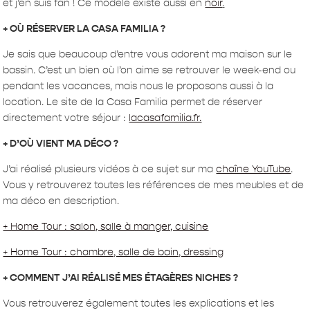
et j’en suis fan ! Ce modèle existe aussi en
noir
.
+ OÙ RÉSERVER LA CASA FAMILIA ?
Je sais que beaucoup d’entre vous adorent ma maison sur le
bassin. C’est un bien où l’on aime se retrouver le week-end ou
pendant les vacances, mais nous le proposons aussi à la
location. Le site de la Casa Familia permet de réserver
directement votre séjour :
lacasafamilia.fr.
+ D’OÙ VIENT MA DÉCO ?
J’ai réalisé plusieurs vidéos à ce sujet sur ma
chaîne YouTube
.
Vous y retrouverez toutes les références de mes meubles et de
ma déco en description.
+ Home Tour : salon, salle à manger, cuisine
+ Home Tour : chambre, salle de bain, dressing
+ COMMENT J’AI RÉALISÉ MES ÉTAGÈRES NICHES ?
Vous retrouverez également toutes les explications et les