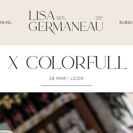
RAVEL
SUBSC
 x colorfull
28 MAR
|
LOOK