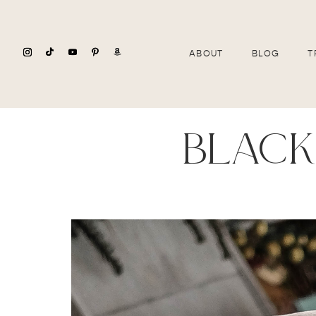
ABOUT
BLOG
T
black