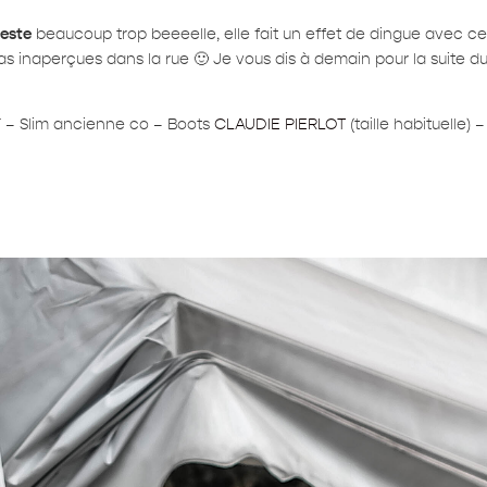
veste
beaucoup trop beeeelle, elle fait un effet de dingue avec c
as inaperçues dans la rue 🙂 Je vous dis à demain pour la suite d
Y
– Slim ancienne co – Boots
CLAUDIE PIERLOT
(taille habituelle