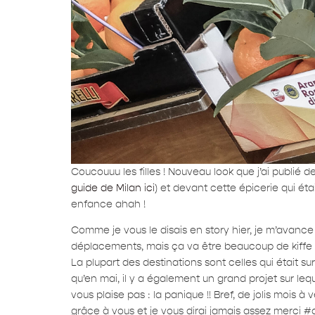
Coucouuu les filles ! Nouveau look que j’ai publié
guide de Milan ici
) et devant cette épicerie qui ét
enfance ahah !
Comme je vous le disais en story hier, je m’avanc
déplacements, mais ça va être beaucoup de kiffe 
La plupart des destinations sont celles qui était s
qu’en mai, il y a également un grand projet sur lequ
vous plaise pas : la panique !! Bref, de jolis moi
grâce à vous et je vous dirai jamais assez merci 