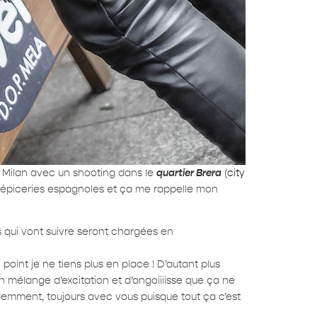
à Milan avec un shooting dans le
quartier Brera
(
city
aux épiceries espagnoles et ça me rappelle mon
s qui vont suivre seront chargées en
point je ne tiens plus en place ! D’autant plus
 un mélange d’excitation et d’angoiiiisse que ça ne
idemment, toujours avec vous puisque tout ça c’est