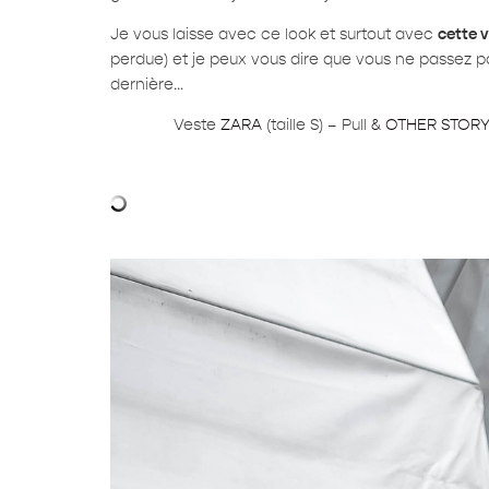
Je vous laisse avec ce look et surtout avec
cette 
perdue) et je peux vous dire que vous ne passez p
dernière…
Veste
ZARA
(taille S) – Pull
& OTHER STOR