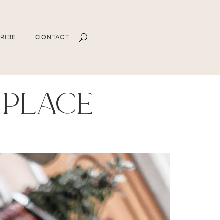
RIBE
CONTACT
 place