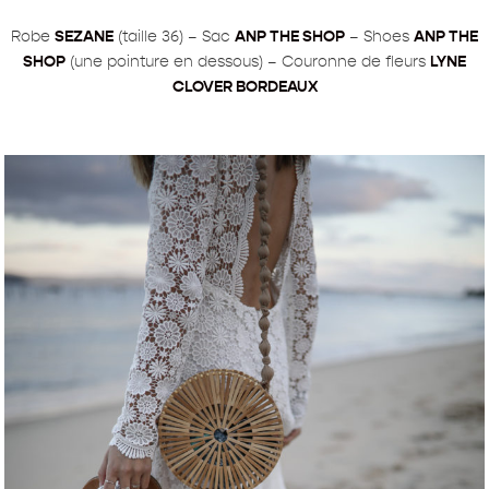
Robe
SEZANE
(taille 36) – Sac
ANP THE SHOP
– Shoes
ANP THE
SHOP
(une pointure en dessous) – Couronne de fleurs
LYNE
CLOVER BORDEAUX