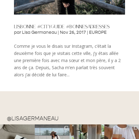
lisbonne #cityguide #bonnesadresses
par
Lisa Germaneau
|
Nov 26, 2017
|
EUROPE
Comme je vous le disais sur Instagram, c’était la
deuxième fois que je visitais cette ville, j’y étais allée
une première fois avec ma sœur et mon père, il y a 2
ans de ça. Depuis, Sacha m’en parlait très souvent
alors j’ai décidé de lui faire...
@LISAGERMANEAU