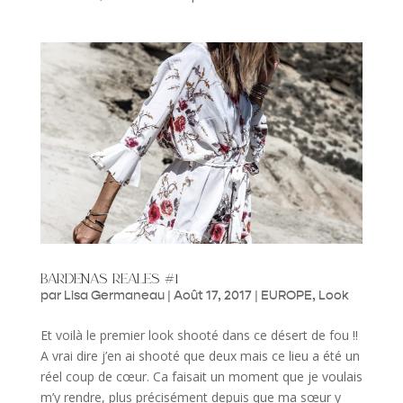
bardenas reales #1
par
Lisa Germaneau
|
Août 17, 2017
|
EUROPE
,
Look
Et voilà le premier look shooté dans ce désert de fou !!
A vrai dire j’en ai shooté que deux mais ce lieu a été un
réel coup de cœur. Ca faisait un moment que je voulais
m’y rendre, plus précisément depuis que ma sœur y