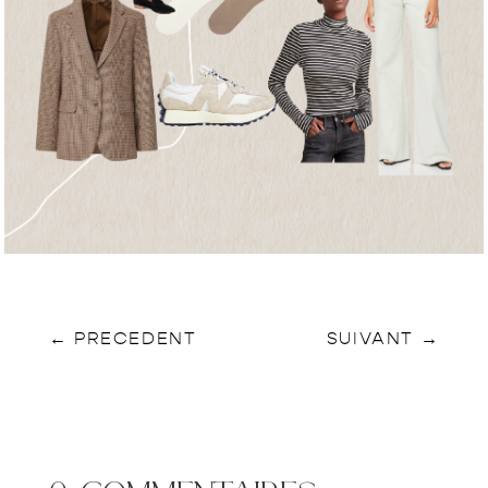
←
PRECEDENT
SUIVANT
→