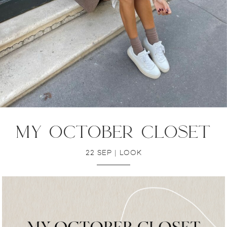
my october closet
22 SEP
|
LOOK