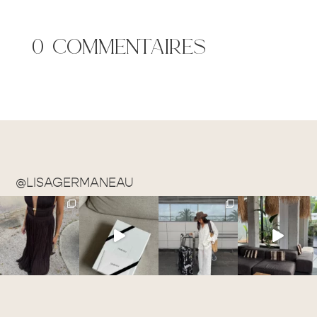
0 commentaires
@LISAGERMANEAU