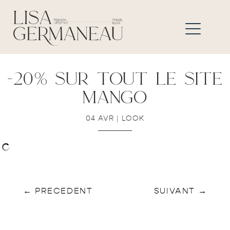
-20% sur tout le site
mango
04 AVR
|
LOOK
←
PRECEDENT
SUIVANT
→