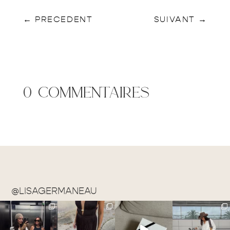
←
PRECEDENT
SUIVANT
→
0 commentaires
@LISAGERMANEAU