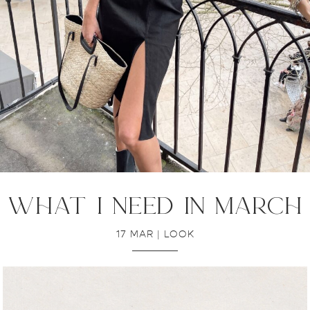
what i need in march
17 MAR
|
LOOK