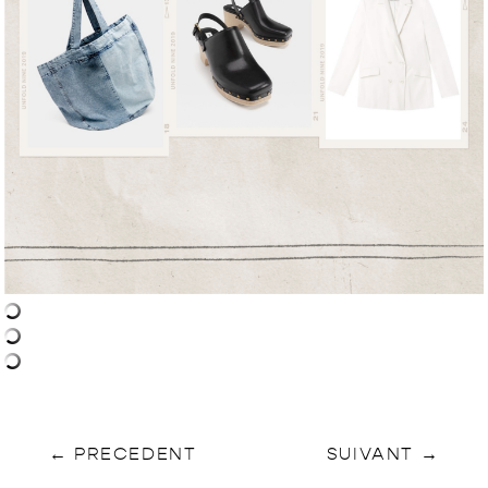
←
PRECEDENT
SUIVANT
→