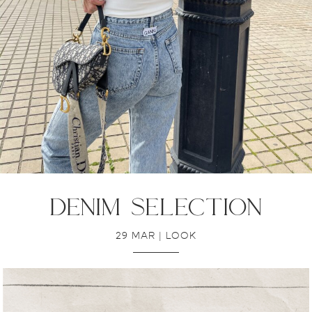
denim selection
29 MAR
|
LOOK