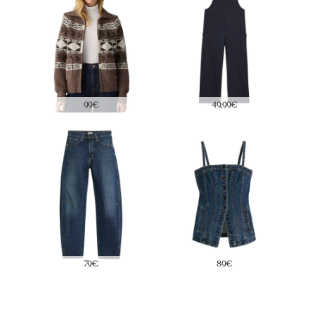
99€
49,99€
79€
89€