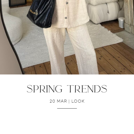
spring trends
20 MAR
|
LOOK